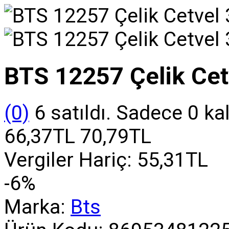
BTS 12257 Çelik Ce
(0)
6 satıldı. Sadece 0 ka
66,37TL
70,79TL
Vergiler Hariç:
55,31TL
-6%
Marka:
Bts