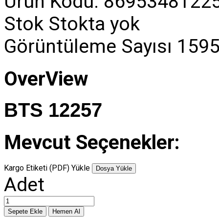
Ürün Kodu:
8695348122
Stok
Stokta yok
Görüntüleme Sayısı
1595
OverView
BTS 12257
Mevcut Seçenekler:
Kargo Etiketi (PDF) Yükle
Dosya Yükle
Adet