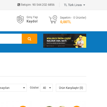
İletişim:
90 544 202 6856
TL Türk Lirası
Giriş Yap
Sepetim
0
Ürünler)
Kaydol
- 0,00TL
Göster:
Ürün Karşılaştır (0)