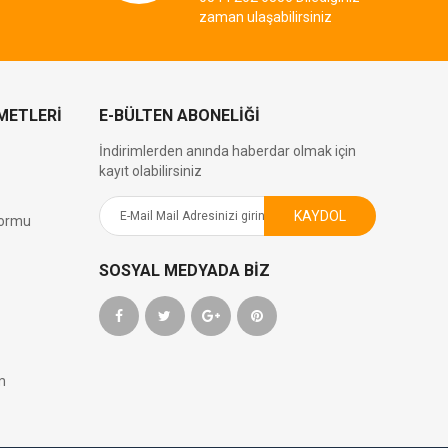
zaman ulaşabilirsiniz
METLERİ
E-BÜLTEN ABONELIĞI
İndirimlerden anında haberdar olmak için
kayıt olabilirsiniz
KAYDOL
Formu
SOSYAL MEDYADA BIZ
m