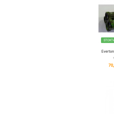
STOKT
70