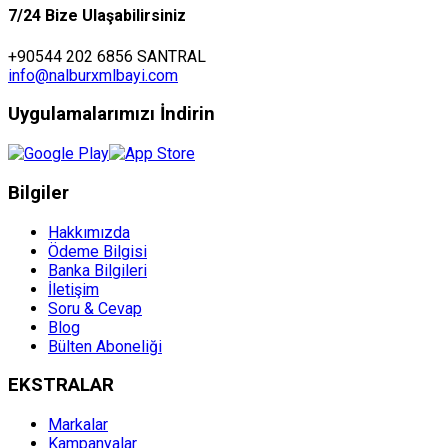
7/24 Bize Ulaşabilirsiniz
+90544 202 6856 SANTRAL
info@nalburxmlbayi.com
Uygulamalarımızı İndirin
Bilgiler
Hakkımızda
Ödeme Bilgisi
Banka Bilgileri
İletişim
Soru & Cevap
Blog
Bülten Aboneliği
EKSTRALAR
Markalar
Kampanyalar