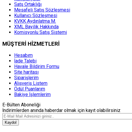
Satş Ortaklığı
Mesafeli Satış Sözleşmesi
Kullanıcı Sözleşmesi
KVKK Aydınlatma M.
XML Bayilik Hakkında
Komisyonlu Satış Sistemi
MÜŞTERİ HİZMETLERİ
Hesabım
İade Talebi
Havale Bildirim Formu
Site haritası
Siparişlerim
Alışveriş Listem
Ödül Puanlarım
Bakiye İşlemlerim
E-Bülten Aboneliği
İndirimlerden anında haberdar olmak için kayıt olabilirsiniz
Kaydol