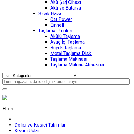
Akü Şarj Cihazı
Akü ve Batarya
Sıcak Hava
Cat Power
Einhell
Taşlama Ürünleri
Akülü Taşlama
Avuç İçi Taşlama
Büyük Taşlama
Metal Taşlama Diski
Taşlama Makinası
Taşlama Makine Aksesuar
Eltos
Delici ve Kesici Takımlar
Kesici Uçlar