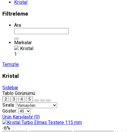
Kristal
Filtreleme
Ara
Markalar
Kristal
1
Temizle
Kristal
Sidebar
Tablo Görünümü:
2
3
4
5
Sırala:
Göster:
Ürün Karşılaştır (0)
-6%