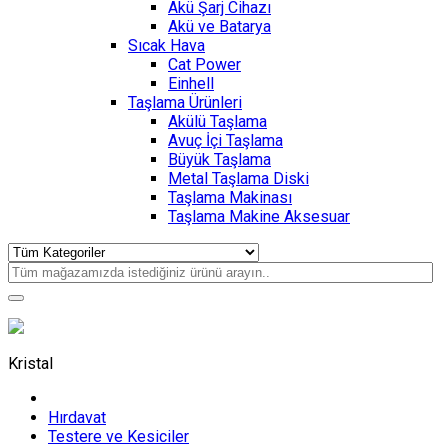
Akü Şarj Cihazı
Akü ve Batarya
Sıcak Hava
Cat Power
Einhell
Taşlama Ürünleri
Akülü Taşlama
Avuç İçi Taşlama
Büyük Taşlama
Metal Taşlama Diski
Taşlama Makinası
Taşlama Makine Aksesuar
Kristal
Hırdavat
Testere ve Kesiciler