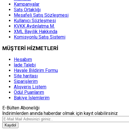
Kampanyalar
Satş Ortaklığı
Mesafeli Satış Sözleşmesi
Kullanıcı Sözleşmesi
KVKK Aydınlatma M.
XML Bayilik Hakkında
Komisyonlu Satış Sistemi
MÜŞTERİ HİZMETLERİ
Hesabım
İade Talebi
Havale Bildirim Formu
Site haritası
Siparişlerim
Alışveriş Listem
Ödül Puanlarım
Bakiye İşlemlerim
E-Bülten Aboneliği
İndirimlerden anında haberdar olmak için kayıt olabilirsiniz
Kaydol