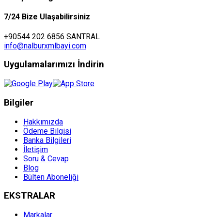
7/24 Bize Ulaşabilirsiniz
+90544 202 6856 SANTRAL
info@nalburxmlbayi.com
Uygulamalarımızı İndirin
Bilgiler
Hakkımızda
Ödeme Bilgisi
Banka Bilgileri
İletişim
Soru & Cevap
Blog
Bülten Aboneliği
EKSTRALAR
Markalar