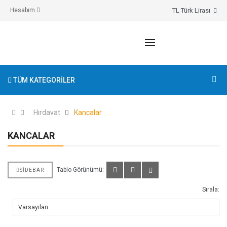
TL Türk Lirası
Hesabım
TÜM KATEGORILER
Hırdavat
Kancalar
KANCALAR
Tablo Görünümü:
SIDEBAR
Sırala: