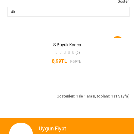
Göster:
-6%
S Büyük Kanca
(0)
8,99TL
9,59TL
Gösterilen: 1 ile 1 arası, toplam: 1 (1 Sayfa)
Uygun Fiyat