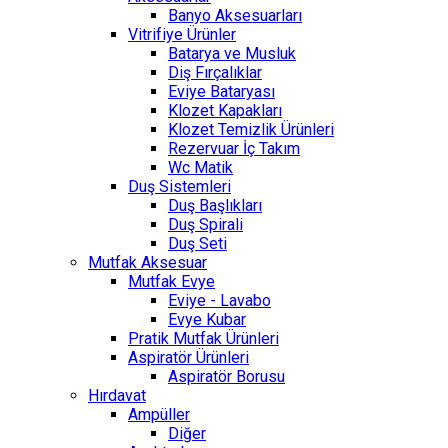
Banyo Aksesuarları
Vitrifiye Ürünler
Batarya ve Musluk
Diş Fırçalıklar
Eviye Bataryası
Klozet Kapakları
Klozet Temizlik Ürünleri
Rezervuar İç Takım
Wc Matik
Duş Sistemleri
Duş Başlıkları
Duş Spirali
Duş Seti
Mutfak Aksesuar
Mutfak Evye
Eviye - Lavabo
Evye Kubar
Pratik Mutfak Ürünleri
Aspiratör Ürünleri
Aspiratör Borusu
Hırdavat
Ampüller
Diğer