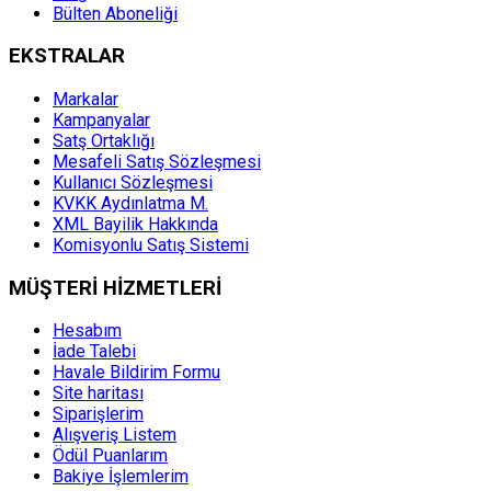
Bülten Aboneliği
EKSTRALAR
Markalar
Kampanyalar
Satş Ortaklığı
Mesafeli Satış Sözleşmesi
Kullanıcı Sözleşmesi
KVKK Aydınlatma M.
XML Bayilik Hakkında
Komisyonlu Satış Sistemi
MÜŞTERİ HİZMETLERİ
Hesabım
İade Talebi
Havale Bildirim Formu
Site haritası
Siparişlerim
Alışveriş Listem
Ödül Puanlarım
Bakiye İşlemlerim