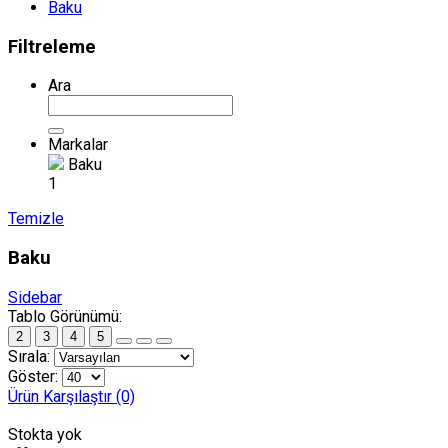
Baku
Filtreleme
Ara
Markalar
Baku
1
Temizle
Baku
Sidebar
Tablo Görünümü:
2
3
4
5
Sırala:
Göster:
Ürün Karşılaştır (0)
Stokta yok