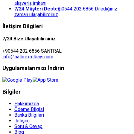
alışveriş imkanı
7/24 Müşteri Desteği
0544 202 6856 Dilediğiniz
zaman ulaşabilirsiniz
İletişim Bilgileri
7/24 Bize Ulaşabilirsiniz
+90544 202 6856 SANTRAL
info@nalburxmlbayi.com
Uygulamalarımızı İndirin
Bilgiler
Hakkımızda
Ödeme Bilgisi
Banka Bilgileri
İletişim
Soru & Cevap
Blog