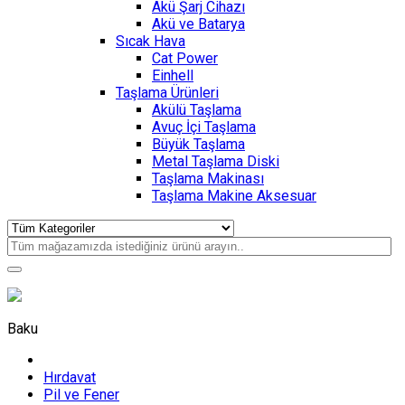
Akü Şarj Cihazı
Akü ve Batarya
Sıcak Hava
Cat Power
Einhell
Taşlama Ürünleri
Akülü Taşlama
Avuç İçi Taşlama
Büyük Taşlama
Metal Taşlama Diski
Taşlama Makinası
Taşlama Makine Aksesuar
Baku
Hırdavat
Pil ve Fener