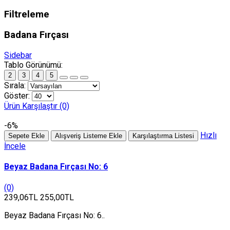
Filtreleme
Badana Fırçası
Sidebar
Tablo Görünümü:
2
3
4
5
Sırala:
Göster:
Ürün Karşılaştır (0)
-6%
Hızlı
Sepete Ekle
Alışveriş Listeme Ekle
Karşılaştırma Listesi
İncele
Beyaz Badana Fırçası No: 6
(0)
239,06TL
255,00TL
Beyaz Badana Fırçası No: 6..