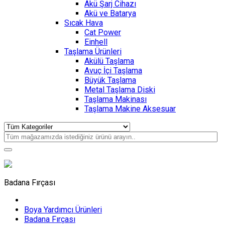
Akü Şarj Cihazı
Akü ve Batarya
Sıcak Hava
Cat Power
Einhell
Taşlama Ürünleri
Akülü Taşlama
Avuç İçi Taşlama
Büyük Taşlama
Metal Taşlama Diski
Taşlama Makinası
Taşlama Makine Aksesuar
Badana Fırçası
Boya Yardımcı Ürünleri
Badana Fırçası