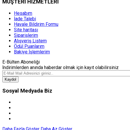
MÜŞTERİ HİZMETLERİ
Hesabım
İade Talebi
Havale Bildirim Formu
Site haritası
Siparişlerim
Alışveriş Listem
Ödül Puanlarım
Bakiye İşlemlerim
E-Bülten Aboneliği
İndirimlerden anında haberdar olmak için kayıt olabilirsiniz
Kaydol
Sosyal Medyada Biz
Daha Fazla Göster
Daha Az Göster