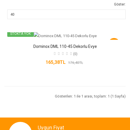
Göster:
STOKTA YOK
-6%
Dominox DML 110-45 Dekorlu Evye
(0)
165,38TL
176,40TL
Gösterilen: 1 ile 1 arası, toplam: 1 (1 Sayfa)
Uygun Fiyat