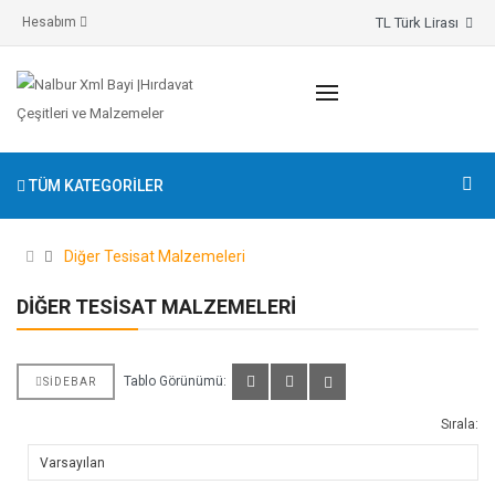
TL Türk Lirası
Hesabım
TÜM KATEGORILER
Diğer Tesisat Malzemeleri
DIĞER TESISAT MALZEMELERI
Tablo Görünümü:
SIDEBAR
Sırala: