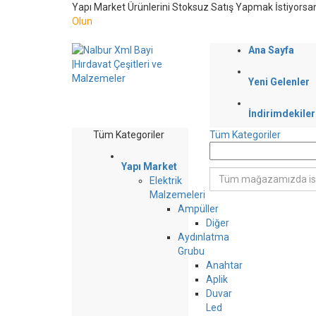
Yapı Market Ürünlerini Stoksuz Satış Yapmak İstiyorsa
Olun
Ana Sayfa
Yeni Gelenler
İndirimdekiler
Tüm Kategoriler
Tüm Kategoriler
Yapı Market
Elektrik
Malzemeleri
Ampüller
Diğer
Aydınlatma
Grubu
Anahtar
Aplik
Duvar
Led