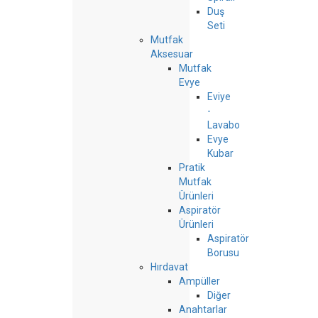
Duş
Seti
Mutfak
Aksesuar
Mutfak
Evye
Eviye
-
Lavabo
Evye
Kubar
Pratik
Mutfak
Ürünleri
Aspiratör
Ürünleri
Aspiratör
Borusu
Hırdavat
Ampüller
Diğer
Anahtarlar