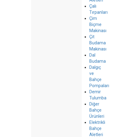
Aletleri
Çalı
Tırpanları
Çim
Biçme
Makinası
Çit
Budama
Makinası
Dal
Budama
Dalgıç
ve
Bahçe
Pompaları
Demir
Tulumba
Diğer
Bahçe
Ürünleri
Elektrikli
Bahçe
Aletleri