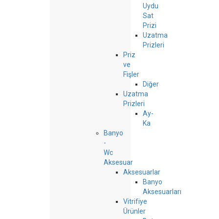
Uydu
Sat
Prizi
Uzatma
Prizleri
Priz
ve
Fişler
Diğer
Uzatma
Prizleri
Ay-
Ka
Banyo
-
Wc
Aksesuar
Aksesuarlar
Banyo
Aksesuarları
Vitrifiye
Ürünler