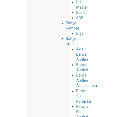
Big
Master
Bosch
SGS
Bahçe
Pompası
Diğer
Bahçe
Ürünleri
Akülü
Bahçe
Aletleri
Bahçe
Aletleri
Bahçe
Aletleri
Aksesuarları
Bahçe
Su
Pompası
Benzinli
El