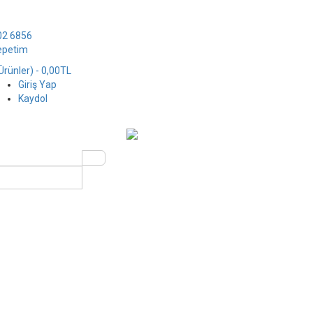
02 6856
epetim
Ürünler)
- 0,00TL
Giriş Yap
Kaydol