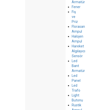
Armatür
Fener
Fiş
ve
Priz
Florasan
Ampul
Halojen
Ampul
Hareket
Algılayıcı
Sensör
Led
Bant
Armatür
Led
Panel
Led
Trafo
Light
Butonu
Rustik