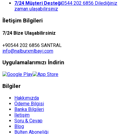
7/24 Müşteri Desteği
0544 202 6856 Dilediğiniz
zaman ulaşabilirsiniz
İletişim Bilgileri
7/24 Bize Ulaşabilirsiniz
+90544 202 6856 SANTRAL
info@nalburxmlbayi.com
Uygulamalarımızı İndirin
Bilgiler
Hakkımızda
Ödeme Bilgisi
Banka Bilgileri
İletişim
Soru & Cevap
Blog
Bülten Aboneliği