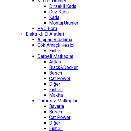
Klozet Ürünleri
Dirsekli Kada
Düz Kada
Kada
Montaj Ürünleri
PVC Boru
Elektrikli El Aletleri
Alçıpan Vidalama
Çok Amaçlı Kesici
Einhell
Darbeli Matkaplar
Attlas
Black&Decker
Bosch
Cat Power
Diğer
Einhell
Makita
Darbesiz Matkaplar
Bavaria
Bosch
Cat Power
Diğer
Einhell