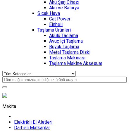
Akü Şarj Cihazı
Akü ve Batarya
Sıcak Hava
Cat Power
Einhell
Taşlama Ürünleri
Akülü Taşlama
Avuç İçi Taşlama
Büyük Taşlama
Metal Taşlama Diski
Taşlama Makinası
Taşlama Makine Aksesuar
Makita
Elektrikli El Aletleri
Darbeli Matkaplar