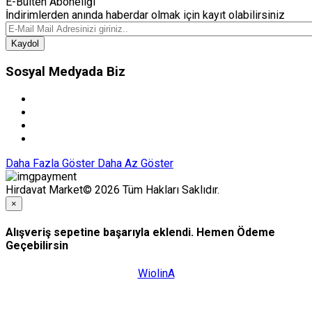
E-Bülten Aboneliği
İndirimlerden anında haberdar olmak için kayıt olabilirsiniz
Kaydol
Sosyal Medyada Biz
Daha Fazla Göster
Daha Az Göster
Hirdavat Market© 2026 Tüm Hakları Saklıdır.
×
Alışveriş sepetine başarıyla eklendi. Hemen Ödeme
Geçebilirsin
WiolinA