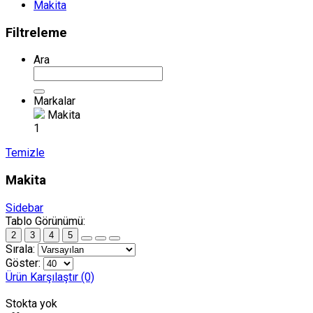
Makita
Filtreleme
Ara
Markalar
Makita
1
Temizle
Makita
Sidebar
Tablo Görünümü:
2
3
4
5
Sırala:
Göster:
Ürün Karşılaştır (0)
Stokta yok