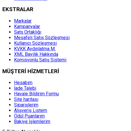
EKSTRALAR
Markalar
Kampanyalar
Satş Ortaklığı
Mesafeli Satış Sözleşmesi
Kullanıcı Sözleşmesi
KVKK Aydınlatma M.
XML Bayilik Hakkında
Komisyonlu Satış Sistemi
MÜŞTERİ HİZMETLERİ
Hesabım
İade Talebi
Havale Bildirim Formu
Site haritası
Siparişlerim
Alışveriş Listem
Ödül Puanlarım
Bakiye İşlemlerim