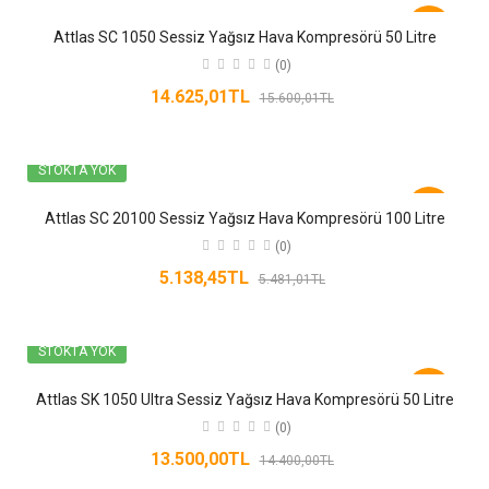
-6%
Attlas SC 1050 Sessiz Yağsız Hava Kompresörü 50 Litre
(0)
14.625,01TL
15.600,01TL
STOKTA YOK
-6%
Attlas SC 20100 Sessiz Yağsız Hava Kompresörü 100 Litre
(0)
5.138,45TL
5.481,01TL
STOKTA YOK
-6%
Attlas SK 1050 Ultra Sessiz Yağsız Hava Kompresörü 50 Litre
(0)
13.500,00TL
14.400,00TL