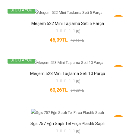
STOKTA YOK
-6%
Meşem 522 Mini Taşlama Seti 5 Parça
(0)
46,09TL
49,16TL
STOKTA YOK
-6%
Meşem 523 Mini Taşlama Seti 10 Parça
(0)
60,26TL
64,28TL
-6%
Sgs 757 Eğri Saplı Tel Fırça Plastik Saplı
(0)