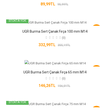
89,99TL
95,99TL
STOKTA YOK
-6%
UGR Burma Sert Çanak Fırça 100 mm M14
(0)
332,99TL
355,19TL
-6%
UGR Burma Sert Çanak Fırça 65 mm M14
(0)
146,26TL
156,01TL
STOKTA YOK