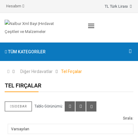
TL Türk Lirası
Hesabım
TÜM KATEGORILER
Diğer Hırdavatlar
Tel Fırçalar
TEL FIRÇALAR
Tablo Görünümü:
SIDEBAR
Sırala: