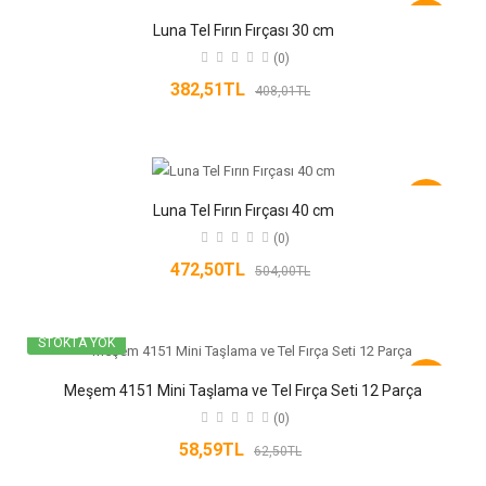
-6%
Luna Tel Fırın Fırçası 30 cm
(0)
382,51TL
408,01TL
-6%
Luna Tel Fırın Fırçası 40 cm
(0)
472,50TL
504,00TL
STOKTA YOK
-6%
Meşem 4151 Mini Taşlama ve Tel Fırça Seti 12 Parça
(0)
58,59TL
62,50TL