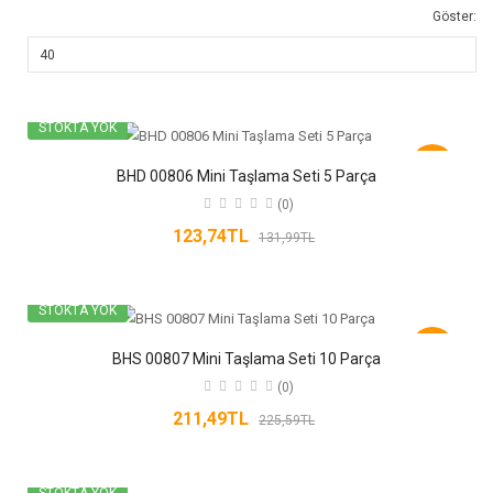
Göster:
STOKTA YOK
-6%
BHD 00806 Mini Taşlama Seti 5 Parça
(0)
123,74TL
131,99TL
STOKTA YOK
-6%
BHS 00807 Mini Taşlama Seti 10 Parça
(0)
211,49TL
225,59TL
STOKTA YOK