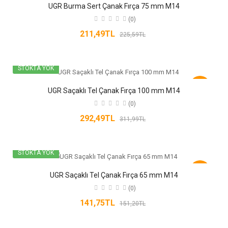
-6%
UGR Burma Sert Çanak Fırça 75 mm M14
(0)
211,49TL
225,59TL
STOKTA YOK
-6%
UGR Saçaklı Tel Çanak Fırça 100 mm M14
(0)
292,49TL
311,99TL
STOKTA YOK
-6%
UGR Saçaklı Tel Çanak Fırça 65 mm M14
(0)
141,75TL
151,20TL