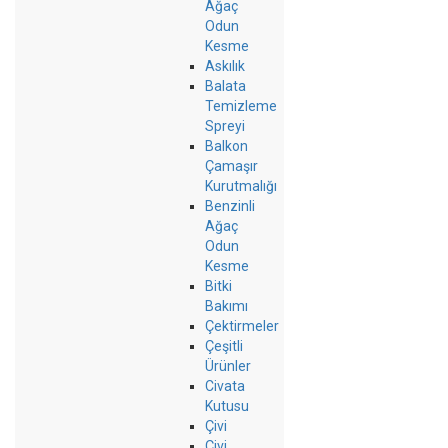
Ağaç
Odun
Kesme
Askılık
Balata
Temizleme
Spreyi
Balkon
Çamaşır
Kurutmalığı
Benzinli
Ağaç
Odun
Kesme
Bitki
Bakımı
Çektirmeler
Çeşitli
Ürünler
Civata
Kutusu
Çivi
Çivi