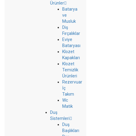
Ürünler
Batarya
ve
Musluk
Diş
Fırçalıklar
Eviye
Bataryası
Klozet
Kapakları
Klozet
Temizlik
Ürünleri
Rezervuar
İç
Takım
Wc
Matik
Duş
Sistemleri
Duş
Başlıkları