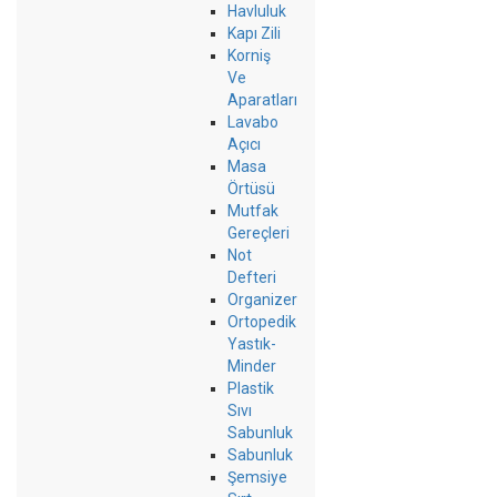
Havluluk
Kapı Zili
Korniş
Ve
Aparatları
Lavabo
Açıcı
Masa
Örtüsü
Mutfak
Gereçleri
Not
Defteri
Organizer
Ortopedik
Yastık-
Minder
Plastik
Sıvı
Sabunluk
Sabunluk
Şemsiye