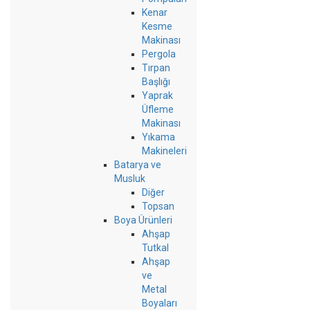
Kenar
Kesme
Makinası
Pergola
Tırpan
Başlığı
Yaprak
Üfleme
Makinası
Yıkama
Makineleri
Batarya ve
Musluk
Diğer
Topsan
Boya Ürünleri
Ahşap
Tutkal
Ahşap
ve
Metal
Boyaları