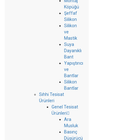
Montaj
Köpüğü
Şeffaf
Silikon
Silikon
ve
Mastik
Suya
Dayanıklı
Bant
Yapıştırıcı
ve
Bantlar
Silikon
Bantlar
Sıhhi Tesisat
Ürünleri
Genel Tesisat
Ürünleri
Ara
Musluk
Basınç
Düşürücü