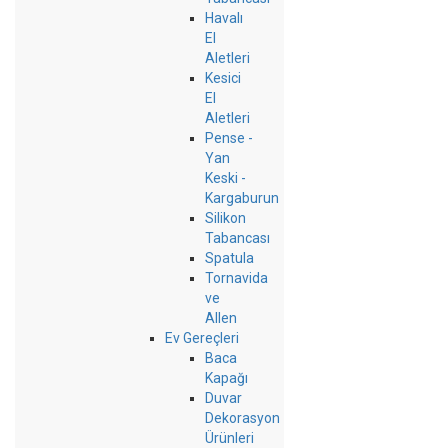
Havalı
El
Aletleri
Kesici
El
Aletleri
Pense -
Yan
Keski -
Kargaburun
Silikon
Tabancası
Spatula
Tornavida
ve
Allen
Ev Gereçleri
Baca
Kapağı
Duvar
Dekorasyon
Ürünleri