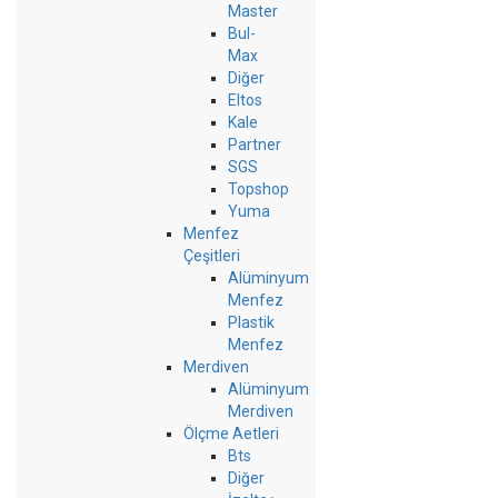
Master
Bul-
Max
Diğer
Eltos
Kale
Partner
SGS
Topshop
Yuma
Menfez
Çeşitleri
Alüminyum
Menfez
Plastik
Menfez
Merdiven
Alüminyum
Merdiven
Ölçme Aetleri
Bts
Diğer