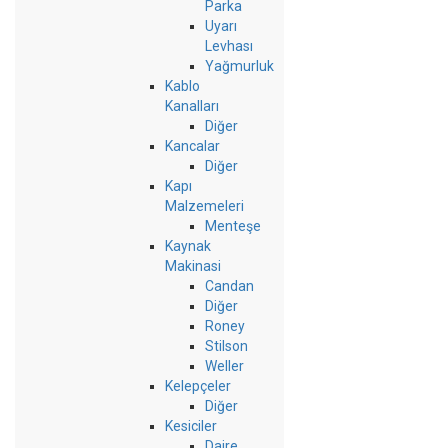
Parka
Uyarı
Levhası
Yağmurluk
Kablo
Kanalları
Diğer
Kancalar
Diğer
Kapı
Malzemeleri
Menteşe
Kaynak
Makinasi
Candan
Diğer
Roney
Stilson
Weller
Kelepçeler
Diğer
Kesiciler
Daire