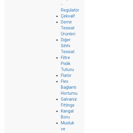
-
Regülatör
Çekvalf
Demir
Tesisat
Ürünleri
Diğer
Sıhhi
Tesisat
Filtre
Pislik
Tutucu
Flatör
Flex
Bağlantı
Hortumu
Galvaniz
Fittings
Kangal
Boru
Musluk
ve