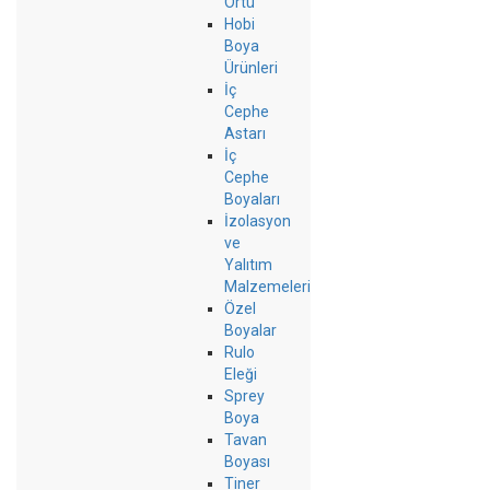
Örtü
Hobi
Boya
Ürünleri
İç
Cephe
Astarı
İç
Cephe
Boyaları
İzolasyon
ve
Yalıtım
Malzemeleri
Özel
Boyalar
Rulo
Eleği
Sprey
Boya
Tavan
Boyası
Tiner