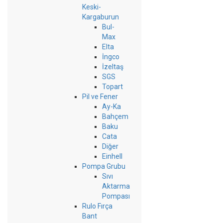
Keski-
Kargaburun
Bul-
Max
Elta
İngco
İzeltaş
SGS
Topart
Pil ve Fener
Ay-Ka
Bahçem
Baku
Cata
Diğer
Einhell
Pompa Grubu
Sıvı
Aktarma
Pompası
Rulo Fırça
Bant