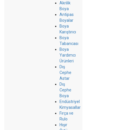
Akrilik
Boya
Antipas
Boyalar
Boya
Karıştırıcı
Boya
Tabancası
Boya
Yardımcı
Ürünleri
Dış
Cephe
Astar
Dış
Cephe
Boya
Endüstriyel
Kimyasallar
Fırça ve
Rulo
Hışır