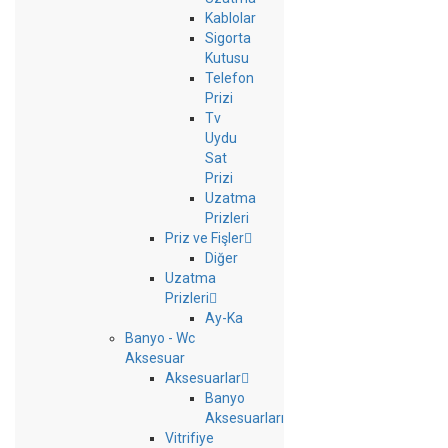
Kablolar
Sigorta
Kutusu
Telefon
Prizi
Tv
Uydu
Sat
Prizi
Uzatma
Prizleri
Priz ve Fişler
Diğer
Uzatma
Prizleri
Ay-Ka
Banyo - Wc
Aksesuar
Aksesuarlar
Banyo
Aksesuarları
Vitrifiye