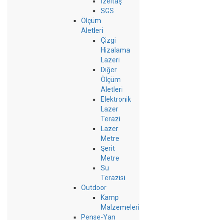
İzeltaş
SGS
Ölçüm
Aletleri
Çizgi
Hizalama
Lazeri
Diğer
Ölçüm
Aletleri
Elektronik
Lazer
Terazi
Lazer
Metre
Şerit
Metre
Su
Terazisi
Outdoor
Kamp
Malzemeleri
Pense-Yan