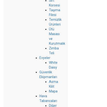
Sırt
Korsesi
Taşıma
Filesi
Temizlik
Ürünleri
Ütü
Masası
ve
Kurutmalık
Zımba
Teli
Evyeler
White
Daisy
Güvenlik
Ekipmanları
Asma
Kilit
Mapa
Hava
Tabancaları
Diğer