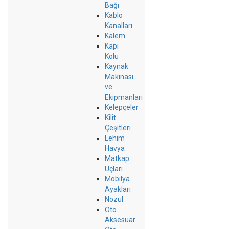
Bağı
Kablo
Kanalları
Kalem
Kapı
Kolu
Kaynak
Makinası
ve
Ekipmanları
Kelepçeler
Kilit
Çeşitleri
Lehim
Havya
Matkap
Uçları
Mobilya
Ayakları
Nozul
Oto
Aksesuar