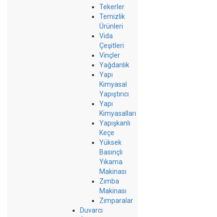
Tekerler
Temizlik
Ürünleri
Vida
Çeşitleri
Vinçler
Yağdanlık
Yapı
Kimyasal
Yapıştırıcı
Yapı
Kimyasalları
Yapışkanlı
Keçe
Yüksek
Basınçlı
Yıkama
Makinası
Zımba
Makinası
Zımparalar
Duvarcı