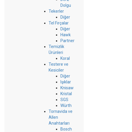
Dolgu
Tekerler
Diğer
Tel Fırçalar
Diğer
Hawk
Partner
Temizlik
Ürünleri
Koral
Testere ve
Kesiciler
Diğer
Işıklar
Knisaw
Kristal
SGS
Würth
Tornavida ve
Allen
Anahtarları
Bosch