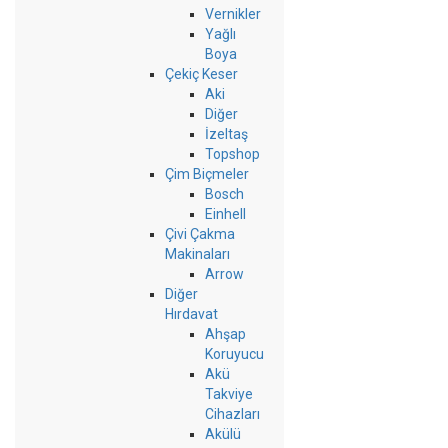
Vernikler
Yağlı
Boya
Çekiç Keser
Aki
Diğer
İzeltaş
Topshop
Çim Biçmeler
Bosch
Einhell
Çivi Çakma
Makinaları
Arrow
Diğer
Hırdavat
Ahşap
Koruyucu
Akü
Takviye
Cihazları
Akülü