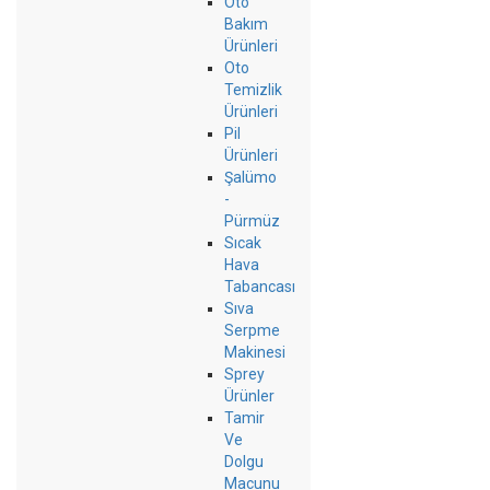
Oto
Bakım
Ürünleri
Oto
Temizlik
Ürünleri
Pil
Ürünleri
Şalümo
-
Pürmüz
Sıcak
Hava
Tabancası
Sıva
Serpme
Makinesi
Sprey
Ürünler
Tamir
Ve
Dolgu
Macunu