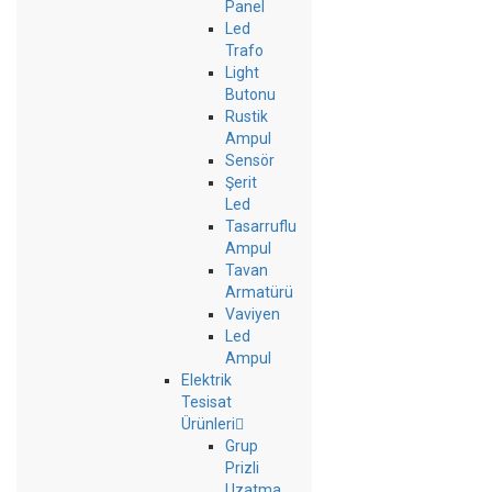
Panel
Led
Trafo
Light
Butonu
Rustik
Ampul
Sensör
Şerit
Led
Tasarruflu
Ampul
Tavan
Armatürü
Vaviyen
Led
Ampul
Elektrik
Tesisat
Ürünleri
Grup
Prizli
Uzatma