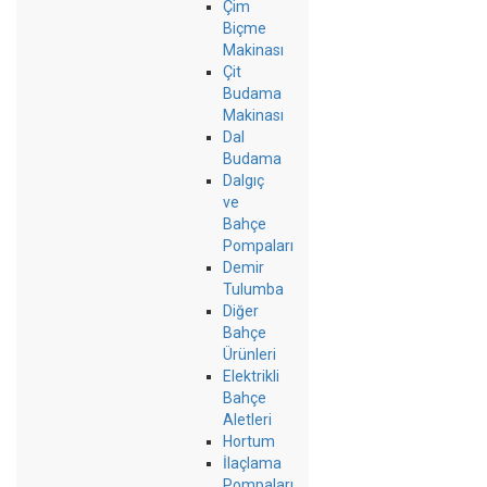
Çim
Biçme
Makinası
Çit
Budama
Makinası
Dal
Budama
Dalgıç
ve
Bahçe
Pompaları
Demir
Tulumba
Diğer
Bahçe
Ürünleri
Elektrikli
Bahçe
Aletleri
Hortum
İlaçlama
Pompaları