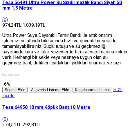
Tesa 56491 Ultra Power Su Sızdırmazlık Bandı Siyah 50
mm 1,5 Metre
(0)
974,24TL
1.039,19TL
Ultra Power Suya Dayanıklı Tamir Bandı ile artık onarım
işlerinizi su altında bile anında hızlı ve güvenli bir şekilde
tamamlayabilirsiniz. Güçlü tutuşu ve su geçirmezliği
sayesinde kuru ve ıslak yüzeylerde tamirat yapılmasına imkan
verir. Herhangi bir şekle veya nesneye uygun olan su
geçirmez bant, delikleri, çatlakları, yırtıkları onarmak ve sızı..
-6%
Hızlı
Sepete Ekle
Alışveriş Listeme Ekle
Karşılaştırma Listesi
İncele
Tesa 64958 18 mm Köpük Bant 10 Metre
(0)
274,51TL
292,81TL