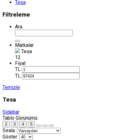
Tesa
Filtreleme
Ara
Markalar
Tesa
12
Fiyat
TL
TL
Temizle
Tesa
Sidebar
Tablo Görünümü:
2
3
4
5
Sırala:
Göster: