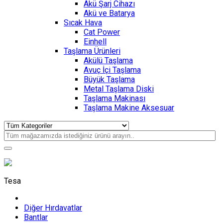
Akü Şarj Cihazı
Akü ve Batarya
Sıcak Hava
Cat Power
Einhell
Taşlama Ürünleri
Akülü Taşlama
Avuç İçi Taşlama
Büyük Taşlama
Metal Taşlama Diski
Taşlama Makinası
Taşlama Makine Aksesuar
Tesa
Diğer Hırdavatlar
Bantlar