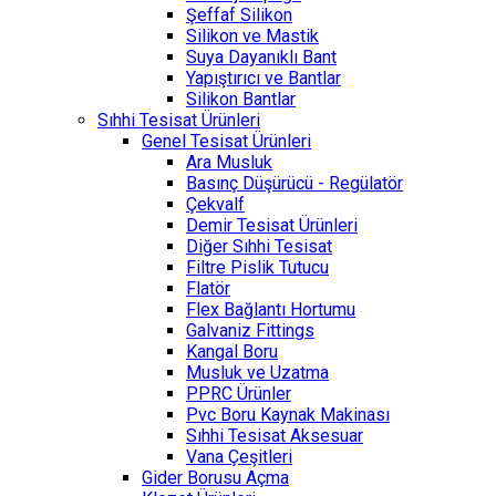
Şeffaf Silikon
Silikon ve Mastik
Suya Dayanıklı Bant
Yapıştırıcı ve Bantlar
Silikon Bantlar
Sıhhi Tesisat Ürünleri
Genel Tesisat Ürünleri
Ara Musluk
Basınç Düşürücü - Regülatör
Çekvalf
Demir Tesisat Ürünleri
Diğer Sıhhi Tesisat
Filtre Pislik Tutucu
Flatör
Flex Bağlantı Hortumu
Galvaniz Fittings
Kangal Boru
Musluk ve Uzatma
PPRC Ürünler
Pvc Boru Kaynak Makinası
Sıhhi Tesisat Aksesuar
Vana Çeşitleri
Gider Borusu Açma