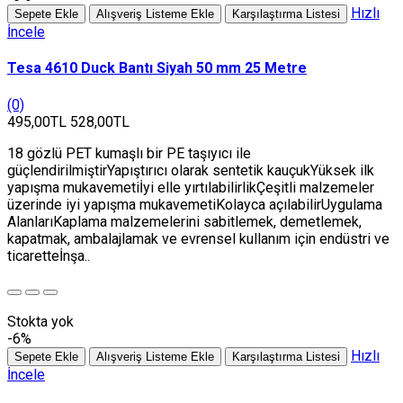
Hızlı
Sepete Ekle
Alışveriş Listeme Ekle
Karşılaştırma Listesi
İncele
Tesa 4610 Duck Bantı Siyah 50 mm 25 Metre
(0)
495,00TL
528,00TL
18 gözlü PET kumaşlı bir PE taşıyıcı ile
güçlendirilmiştirYapıştırıcı olarak sentetik kauçukYüksek ilk
yapışma mukavemetiİyi elle yırtılabilirlikÇeşitli malzemeler
üzerinde iyi yapışma mukavemetiKolayca açılabilirUygulama
AlanlarıKaplama malzemelerini sabitlemek, demetlemek,
kapatmak, ambalajlamak ve evrensel kullanım için endüstri ve
ticaretteİnşa..
Stokta yok
-6%
Hızlı
Sepete Ekle
Alışveriş Listeme Ekle
Karşılaştırma Listesi
İncele