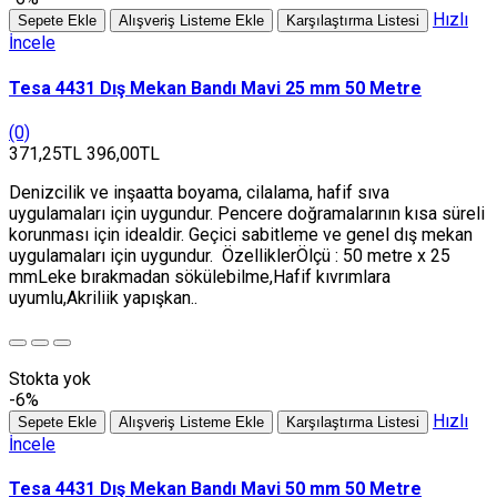
Hızlı
Sepete Ekle
Alışveriş Listeme Ekle
Karşılaştırma Listesi
İncele
Tesa 4431 Dış Mekan Bandı Mavi 25 mm 50 Metre
(0)
371,25TL
396,00TL
Denizcilik ve inşaatta boyama, cilalama, hafif sıva
uygulamaları için uygundur. Pencere doğramalarının kısa süreli
korunması için idealdir. Geçici sabitleme ve genel dış mekan
uygulamaları için uygundur. ÖzelliklerÖlçü : 50 metre x 25
mmLeke bırakmadan sökülebilme,Hafif kıvrımlara
uyumlu,Akriliik yapışkan..
Stokta yok
-6%
Hızlı
Sepete Ekle
Alışveriş Listeme Ekle
Karşılaştırma Listesi
İncele
Tesa 4431 Dış Mekan Bandı Mavi 50 mm 50 Metre