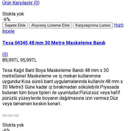
Ürün Karşılaştır (0)
Stokta yok
-6%
Hızlı
Sepete Ekle
Alışveriş Listeme Ekle
Karşılaştırma Listesi
İncele
Tesa 04345 48 mm 30 Metre Maskeleme Bandı
(0)
89,99TL
95,99TL
Tesa Kağıt Bant Boya Maskeleme Bandı 48 mm x 30
metreGenel Maskeleme ve iç mekan kullanımına
uygundur.Kısa süreli bant uygulamalarında kullanılır.48 mm x
30 Metre3 Güne kadar iz bırakmadan sökülebilir.Piyasada
bulunan tüm boya tipleri ile uyumludur.Pürüzsüz veya hafif
pürüzlü yüzeylerde boyanın dağılmasına izin vermez.Düz
veya tamamen keskin kenarl..
Stokta yok
-6%