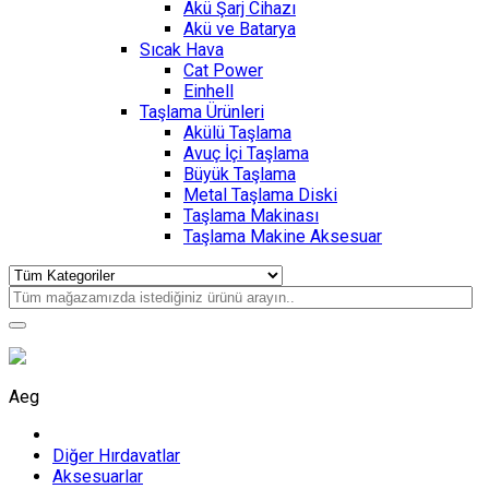
Akü Şarj Cihazı
Akü ve Batarya
Sıcak Hava
Cat Power
Einhell
Taşlama Ürünleri
Akülü Taşlama
Avuç İçi Taşlama
Büyük Taşlama
Metal Taşlama Diski
Taşlama Makinası
Taşlama Makine Aksesuar
Aeg
Diğer Hırdavatlar
Aksesuarlar