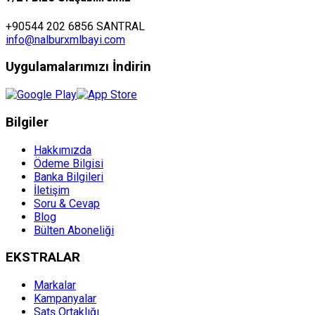
+90544 202 6856 SANTRAL
info@nalburxmlbayi.com
Uygulamalarımızı İndirin
Bilgiler
Hakkımızda
Ödeme Bilgisi
Banka Bilgileri
İletişim
Soru & Cevap
Blog
Bülten Aboneliği
EKSTRALAR
Markalar
Kampanyalar
Satş Ortaklığı