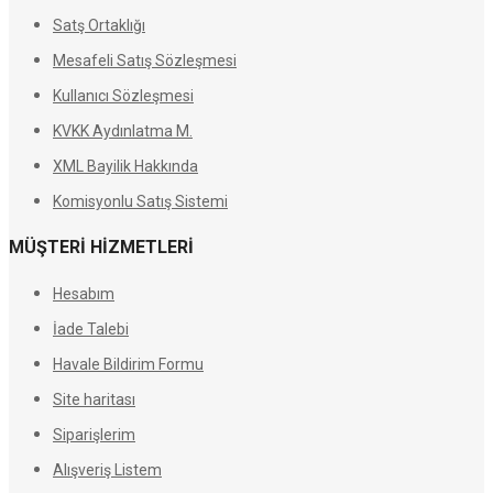
Satş Ortaklığı
Mesafeli Satış Sözleşmesi
Kullanıcı Sözleşmesi
KVKK Aydınlatma M.
XML Bayilik Hakkında
Komisyonlu Satış Sistemi
MÜŞTERİ HİZMETLERİ
Hesabım
İade Talebi
Havale Bildirim Formu
Site haritası
Siparişlerim
Alışveriş Listem