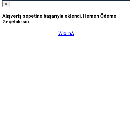
×
Alışveriş sepetine başarıyla eklendi. Hemen Ödeme
Geçebilirsin
WiolinA