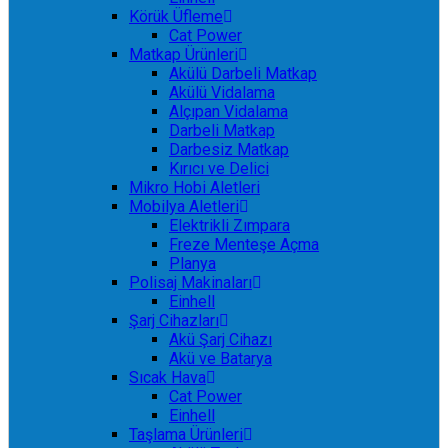
Körük Üfleme
Cat Power
Matkap Ürünleri
Akülü Darbeli Matkap
Akülü Vidalama
Alçıpan Vidalama
Darbeli Matkap
Darbesiz Matkap
Kırıcı ve Delici
Mikro Hobi Aletleri
Mobilya Aletleri
Elektrikli Zımpara
Freze Menteşe Açma
Planya
Polisaj Makinaları
Einhell
Şarj Cihazları
Akü Şarj Cihazı
Akü ve Batarya
Sıcak Hava
Cat Power
Einhell
Taşlama Ürünleri