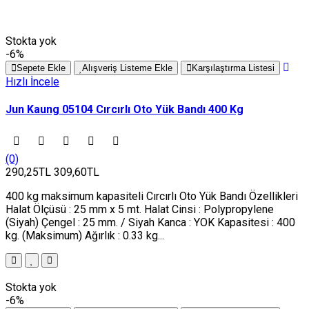
Stokta yok
-6%
Sepete Ekle
Alışveriş Listeme Ekle
Karşılaştırma Listesi
Hızlı İncele
Jun Kaung 05104 Cırcırlı Oto Yük Bandı 400 Kg
(0)
290,25TL
309,60TL
400 kg maksimum kapasiteli Cırcırlı Oto Yük Bandı Özellikleri
Halat Ölçüsü : 25 mm x 5 mt. Halat Cinsi : Polypropylene
(Siyah) Çengel : 25 mm. / Siyah Kanca : YOK Kapasitesi : 400
kg. (Maksimum) Ağırlık : 0.33 kg...
Stokta yok
-6%