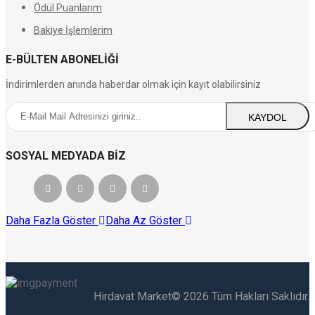
Ödül Puanlarım
Bakiye İşlemlerim
E-BÜLTEN ABONELIĞI
İndirimlerden anında haberdar olmak için kayıt olabilirsiniz
KAYDOL
SOSYAL MEDYADA BIZ
Daha Fazla Göster
Daha Az Göster
Hirdavat Market© 2026 Tüm Hakları Saklıdır.