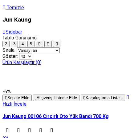
Temizle
Jun Kaung
Sidebar
Tablo Görünümü:
2
3
4
5
Sırala:
Göster:
Ürün Karşılaştır (0)
-6%
Sepete Ekle
Alışveriş Listeme Ekle
Karşılaştırma Listesi
Hızlı İncele
Jun Kaung 00106 Cırcırlı Oto Yük Bandı 700 Kg