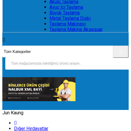
Akülü Taşlama
Avuç İçi Taşlama
Büyük Taşlama
Metal Taşlama Diski
Taşlama Makinası
Taşlama Makine Aksesuar
Jun Kaung
Diğer Hırdavatlar