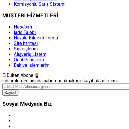
Komisyonlu Satış Sistemi
MÜŞTERİ HİZMETLERİ
Hesabım
İade Talebi
Havale Bildirim Formu
Site haritası
Siparişlerim
Alışveriş Listem
Ödül Puanlarım
Bakiye İşlemlerim
E-Bülten Aboneliği
İndirimlerden anında haberdar olmak için kayıt olabilirsiniz
Kaydol
Sosyal Medyada Biz