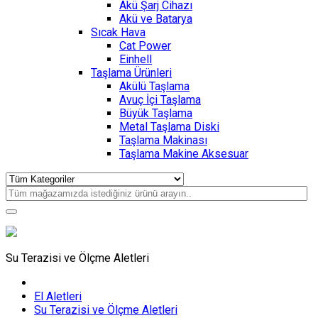
Akü Şarj Cihazı
Akü ve Batarya
Sıcak Hava
Cat Power
Einhell
Taşlama Ürünleri
Akülü Taşlama
Avuç İçi Taşlama
Büyük Taşlama
Metal Taşlama Diski
Taşlama Makinası
Taşlama Makine Aksesuar
Su Terazisi ve Ölçme Aletleri
El Aletleri
Su Terazisi ve Ölçme Aletleri