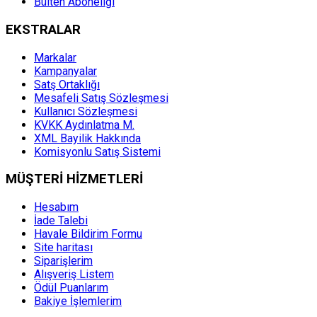
Bülten Aboneliği
EKSTRALAR
Markalar
Kampanyalar
Satş Ortaklığı
Mesafeli Satış Sözleşmesi
Kullanıcı Sözleşmesi
KVKK Aydınlatma M.
XML Bayilik Hakkında
Komisyonlu Satış Sistemi
MÜŞTERİ HİZMETLERİ
Hesabım
İade Talebi
Havale Bildirim Formu
Site haritası
Siparişlerim
Alışveriş Listem
Ödül Puanlarım
Bakiye İşlemlerim