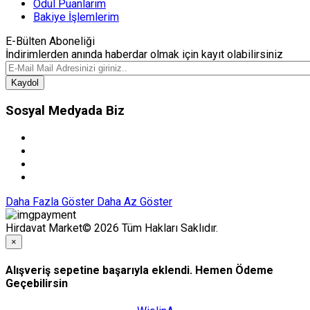
Ödül Puanlarım
Bakiye İşlemlerim
E-Bülten Aboneliği
İndirimlerden anında haberdar olmak için kayıt olabilirsiniz
Kaydol
Sosyal Medyada Biz
Daha Fazla Göster
Daha Az Göster
Hirdavat Market© 2026 Tüm Hakları Saklıdır.
×
Alışveriş sepetine başarıyla eklendi. Hemen Ödeme
Geçebilirsin