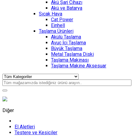
Akü Şarj Cihazı
Akü ve Batarya
Sıcak Hava
Cat Power
Einhell
Taşlama Ürünleri
Akülü Taşlama
Avuç İçi Taşlama
Büyük Taşlama
Metal Taşlama Diski
Taşlama Makinası
Taşlama Makine Aksesuar
Diğer
El Aletleri
Testere ve Kesiciler