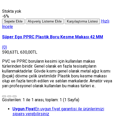
Stokta yok
-6%
Hızlı
Sepete Ekle
Alışveriş Listeme Ekle
Karşılaştırma Listesi
İncele
Süper Ego PPRC Plastik Boru Kesme Makası 42 MM
(0)
590,63TL
630,00TL
PVC ve PPRC boruların kesimi için kullanılan makas
türlerinden biridir. Genel olarak en fazla tesisatçıların
kullanmaktadırlar. Gövde kısmı genel olarak metal ağız kısmı
(bıçak) dövme çelik üretimlidir Plastik boru kesme makası
olup en fazla tercih edilen ve satılan markalardır. Amatör veya
yarı profesyonel olarak kullanılan bu makas türleri e..
Gösterilen: 1 ile 1 arası, toplam: 1 (1 Sayfa)
Uygun Fiyat
En uygun fiyat garantisi ile ürünlerimizi
sipairş verebilirsiniz