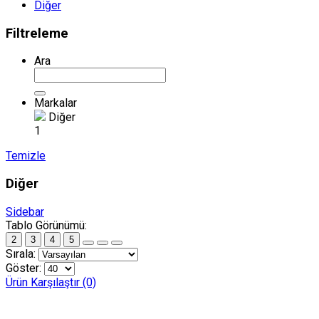
Diğer
Filtreleme
Ara
Markalar
Diğer
1
Temizle
Diğer
Sidebar
Tablo Görünümü:
2
3
4
5
Sırala:
Göster:
Ürün Karşılaştır (0)