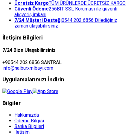
Ücretsiz Kargo
TÜM ÜRÜNLERDE ÜCRETSİZ KARGO
Güvenli Ödeme
256BIT SSL Koruması ile güvenli
alışveriş imkanı
7/24 Müşteri Desteği
0544 202 6856 Dilediğiniz
zaman ulaşabilirsiniz
İletişim Bilgileri
7/24 Bize Ulaşabilirsiniz
+90544 202 6856 SANTRAL
info@nalburxmlbayi.com
Uygulamalarımızı İndirin
Bilgiler
Hakkımızda
Ödeme Bilgisi
Banka Bilgileri
İletişim