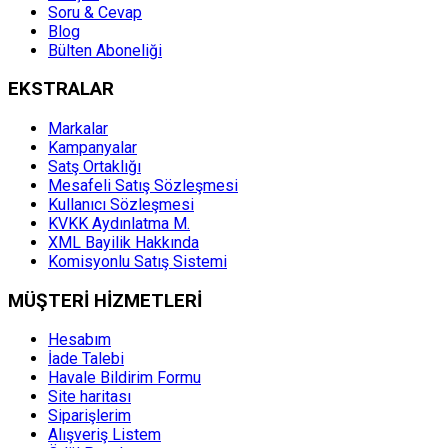
Soru & Cevap
Blog
Bülten Aboneliği
EKSTRALAR
Markalar
Kampanyalar
Satş Ortaklığı
Mesafeli Satış Sözleşmesi
Kullanıcı Sözleşmesi
KVKK Aydınlatma M.
XML Bayilik Hakkında
Komisyonlu Satış Sistemi
MÜŞTERİ HİZMETLERİ
Hesabım
İade Talebi
Havale Bildirim Formu
Site haritası
Siparişlerim
Alışveriş Listem