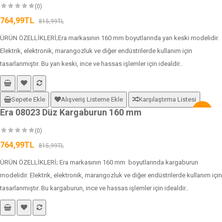
(0)
764,99TL
815,99TL
ÜRÜN ÖZELLİKLERİ;Era markasının 160 mm boyutlarında yan keski modelidir.
Elektrik, elektronik, marangozluk ve diğer endüstrilerde kullanım için
tasarlanmıştır. Bu yan keski, ince ve hassas işlemler için idealdir..
Sepete Ekle
Alışveriş Listeme Ekle
Karşılaştırma Listesi
Era 08023 Düz Kargaburun 160 mm
-6%
(0)
764,99TL
815,99TL
ÜRÜN ÖZELLİKLERİ; Era markasının 160 mm boyutlarında kargaburun
modelidir. Elektrik, elektronik, marangozluk ve diğer endüstrilerde kullanım için
tasarlanmıştır. Bu kargaburun, ince ve hassas işlemler için idealdir..