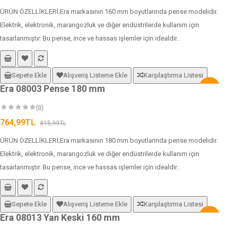
ÜRÜN ÖZELLİKLERİ;Era markasının 160 mm boyutlarında pense modelidir.
Elektrik, elektronik, marangozluk ve diğer endüstrilerde kullanım için
tasarlanmıştır. Bu pense, ince ve hassas işlemler için idealdir..
Sepete Ekle
Alışveriş Listeme Ekle
Karşılaştırma Listesi
Era 08003 Pense 180 mm
-6%
(0)
764,99TL
815,99TL
ÜRÜN ÖZELLİKLERİ;Era markasının 180 mm boyutlarında pense modelidir.
Elektrik, elektronik, marangozluk ve diğer endüstrilerde kullanım için
tasarlanmıştır. Bu pense, ince ve hassas işlemler için idealdir..
Sepete Ekle
Alışveriş Listeme Ekle
Karşılaştırma Listesi
Era 08013 Yan Keski 160 mm
-6%