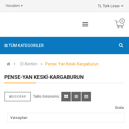
TL Türk Lirası
Hesabım
TÜM KATEGORILER
El Aletleri
Pense-Yan Keski-Kargaburun
PENSE-YAN KESKI-KARGABURUN
Tablo Görünümü:
SIDEBAR
Sırala: