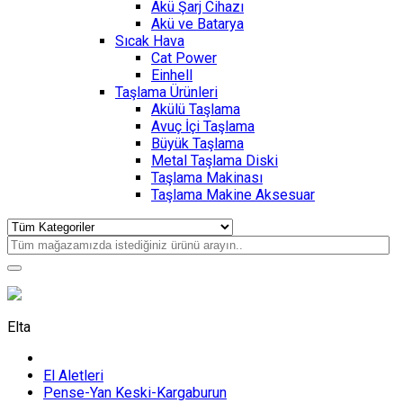
Akü Şarj Cihazı
Akü ve Batarya
Sıcak Hava
Cat Power
Einhell
Taşlama Ürünleri
Akülü Taşlama
Avuç İçi Taşlama
Büyük Taşlama
Metal Taşlama Diski
Taşlama Makinası
Taşlama Makine Aksesuar
Elta
El Aletleri
Pense-Yan Keski-Kargaburun