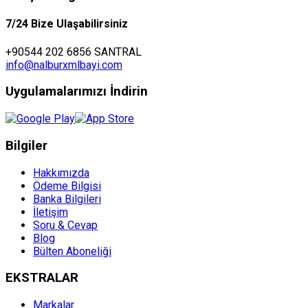
7/24 Bize Ulaşabilirsiniz
+90544 202 6856 SANTRAL
info@nalburxmlbayi.com
Uygulamalarımızı İndirin
Bilgiler
Hakkımızda
Ödeme Bilgisi
Banka Bilgileri
İletişim
Soru & Cevap
Blog
Bülten Aboneliği
EKSTRALAR
Markalar