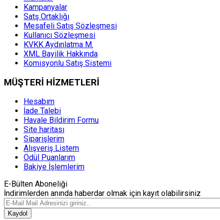
Kampanyalar
Satş Ortaklığı
Mesafeli Satış Sözleşmesi
Kullanıcı Sözleşmesi
KVKK Aydınlatma M.
XML Bayilik Hakkında
Komisyonlu Satış Sistemi
MÜŞTERİ HİZMETLERİ
Hesabım
İade Talebi
Havale Bildirim Formu
Site haritası
Siparişlerim
Alışveriş Listem
Ödül Puanlarım
Bakiye İşlemlerim
E-Bülten Aboneliği
İndirimlerden anında haberdar olmak için kayıt olabilirsiniz
Kaydol