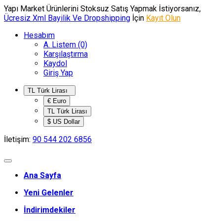
Yapı Market Ürünlerini Stoksuz Satış Yapmak İstiyorsanız,
Ücresiz Xml Bayilik Ve Dropshipping
İçin
Kayıt Olun
Hesabım
A. Listem (0)
Karşılaştırma
Kaydol
Giriş Yap
TL Türk Lirası
€ Euro
TL Türk Lirası
$ US Dollar
İletişim:
90 544 202 6856
Ana Sayfa
Yeni Gelenler
İndirimdekiler