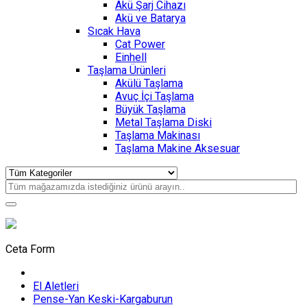
Akü Şarj Cihazı
Akü ve Batarya
Sıcak Hava
Cat Power
Einhell
Taşlama Ürünleri
Akülü Taşlama
Avuç İçi Taşlama
Büyük Taşlama
Metal Taşlama Diski
Taşlama Makinası
Taşlama Makine Aksesuar
Ceta Form
El Aletleri
Pense-Yan Keski-Kargaburun