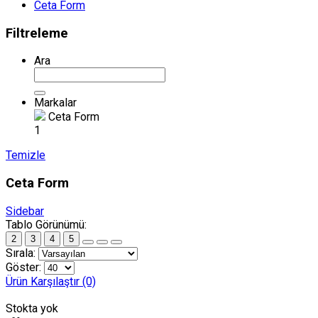
Ceta Form
Filtreleme
Ara
Markalar
Ceta Form
1
Temizle
Ceta Form
Sidebar
Tablo Görünümü:
2
3
4
5
Sırala:
Göster:
Ürün Karşılaştır (0)
Stokta yok