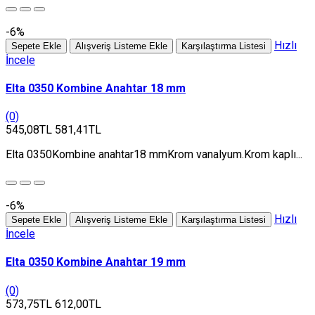
-6%
Hızlı
Sepete Ekle
Alışveriş Listeme Ekle
Karşılaştırma Listesi
İncele
Elta 0350 Kombine Anahtar 18 mm
(0)
545,08TL
581,41TL
Elta 0350Kombine anahtar18 mmKrom vanalyum.Krom kaplı...
-6%
Hızlı
Sepete Ekle
Alışveriş Listeme Ekle
Karşılaştırma Listesi
İncele
Elta 0350 Kombine Anahtar 19 mm
(0)
573,75TL
612,00TL