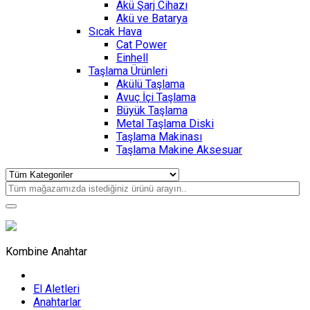
Akü Şarj Cihazı
Akü ve Batarya
Sıcak Hava
Cat Power
Einhell
Taşlama Ürünleri
Akülü Taşlama
Avuç İçi Taşlama
Büyük Taşlama
Metal Taşlama Diski
Taşlama Makinası
Taşlama Makine Aksesuar
Kombine Anahtar
El Aletleri
Anahtarlar