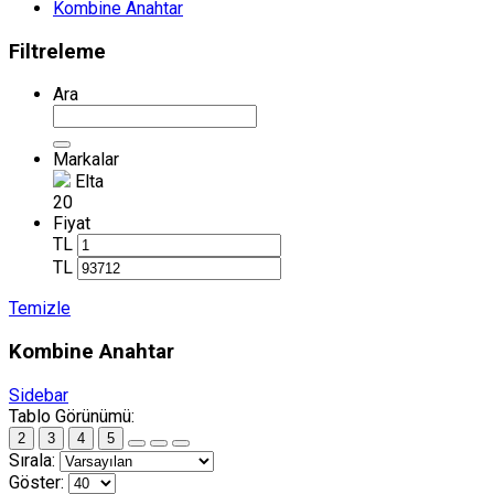
Kombine Anahtar
Filtreleme
Ara
Markalar
Elta
20
Fiyat
TL
TL
Temizle
Kombine Anahtar
Sidebar
Tablo Görünümü:
2
3
4
5
Sırala:
Göster: