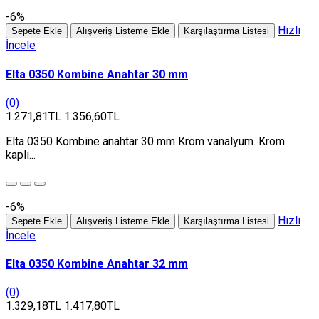
-6%
Hızlı
Sepete Ekle
Alışveriş Listeme Ekle
Karşılaştırma Listesi
İncele
Elta 0350 Kombine Anahtar 30 mm
(0)
1.271,81TL
1.356,60TL
Elta 0350 Kombine anahtar 30 mm Krom vanalyum. Krom
kaplı...
-6%
Hızlı
Sepete Ekle
Alışveriş Listeme Ekle
Karşılaştırma Listesi
İncele
Elta 0350 Kombine Anahtar 32 mm
(0)
1.329,18TL
1.417,80TL