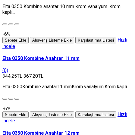
Elta 0350 Kombine anahtar 10 mm Krom vanalyum. Krom
kaplı...
-6%
Hızlı
Sepete Ekle
Alışveriş Listeme Ekle
Karşılaştırma Listesi
İncele
Elta 0350 Kombine Anahtar 11 mm
(0)
344,25TL
367,20TL
Elta 0350Kombine anahtar11 mmKrom vanalyum.Krom kaplı...
-6%
Hızlı
Sepete Ekle
Alışveriş Listeme Ekle
Karşılaştırma Listesi
İncele
Elta 0350 Kombine Anahtar 12 mm