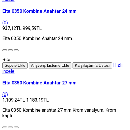
Elta 0350 Kombine Anahtar 24 mm
(0)
937,12TL
999,59TL
Elta 0350 Kombine Anahtar 24 mm..
-6%
Hızlı
Sepete Ekle
Alışveriş Listeme Ekle
Karşılaştırma Listesi
İncele
Elta 0350 Kombine Anahtar 27 mm
(0)
1.109,24TL
1.183,19TL
Elta 0350 Kombine anahtar 27 mm Krom vanalyum. Krom
kaplı...