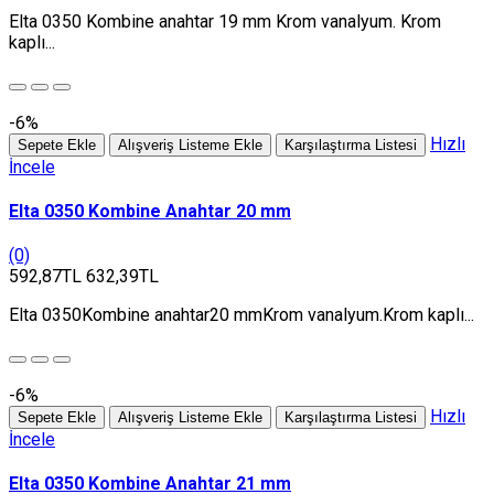
Elta 0350 Kombine anahtar 19 mm Krom vanalyum. Krom
kaplı...
-6%
Hızlı
Sepete Ekle
Alışveriş Listeme Ekle
Karşılaştırma Listesi
İncele
Elta 0350 Kombine Anahtar 20 mm
(0)
592,87TL
632,39TL
Elta 0350Kombine anahtar20 mmKrom vanalyum.Krom kaplı...
-6%
Hızlı
Sepete Ekle
Alışveriş Listeme Ekle
Karşılaştırma Listesi
İncele
Elta 0350 Kombine Anahtar 21 mm