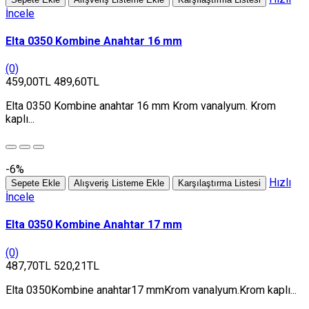
İncele
Elta 0350 Kombine Anahtar 16 mm
(0)
459,00TL
489,60TL
Elta 0350 Kombine anahtar 16 mm Krom vanalyum. Krom
kaplı...
-6%
Hızlı
Sepete Ekle
Alışveriş Listeme Ekle
Karşılaştırma Listesi
İncele
Elta 0350 Kombine Anahtar 17 mm
(0)
487,70TL
520,21TL
Elta 0350Kombine anahtar17 mmKrom vanalyum.Krom kaplı...