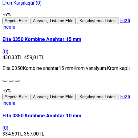
Ürün Karşılaştır (0)
-6%
Hızlı
Sepete Ekle
Alışveriş Listeme Ekle
Karşılaştırma Listesi
İncele
Elta 0350 Kombine Anahtar 15 mm
(0)
430,33TL
459,01TL
Elta 0350Kombine anahtar15 mmKrom vanalyum.Krom kaplı...
-6%
Hızlı
Sepete Ekle
Alışveriş Listeme Ekle
Karşılaştırma Listesi
İncele
Elta 0350 Kombine Anahtar 10 mm
(0)
334,69TL
357,00TL