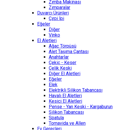
Zımba Makinası
Zımparalar
Duvarcı Ürünleri
Çırpi İpi
Eğeler
Diğer
Vinko
El Aletleri
Ağaç Törpüsü
Alet Taşıma Çantası
Anahtarlar
Çekiç - Keser
Çelik Keski
Diğer El Aletleri
Eğeler
Elek
Elektrikli Silikon Tabancası
Havalı El Aletleri
Kesici El Aletleri
Pense - Yan Keski - Kargaburun
Silikon Tabancası
Spatula
Tornavida ve Allen
Ev Gereçleri