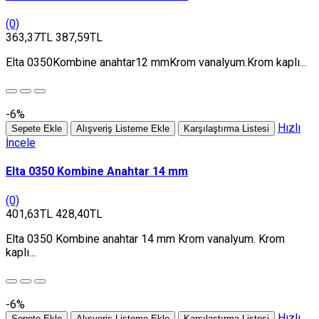
(0)
363,37TL
387,59TL
Elta 0350Kombine anahtar12 mmKrom vanalyum.Krom kaplı...
-6%
Hızlı
Sepete Ekle
Alışveriş Listeme Ekle
Karşılaştırma Listesi
İncele
Elta 0350 Kombine Anahtar 14 mm
(0)
401,63TL
428,40TL
Elta 0350 Kombine anahtar 14 mm Krom vanalyum. Krom
kaplı...
-6%
Hızlı
Sepete Ekle
Alışveriş Listeme Ekle
Karşılaştırma Listesi