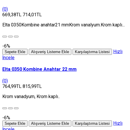
(0)
669,38TL
714,01TL
Elta 0350Kombine anahtar21 mmKrom vanalyum.Krom kaplı...
-6%
Hızlı
Sepete Ekle
Alışveriş Listeme Ekle
Karşılaştırma Listesi
İncele
Elta 0350 Kombine Anahtar 22 mm
(0)
764,99TL
815,99TL
Krom vanadyum, Krom kaplı..
-6%
Hızlı
Sepete Ekle
Alışveriş Listeme Ekle
Karşılaştırma Listesi
İncele