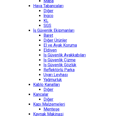
Mapa
Hava Tabancaları
Diğer
İngco
KL
SGS
İş Güvenlik Ekipmanları
Baret
Diğer Ürünler
El ve Ayak Koruma
Eldiven
İş Güvenlik Ayakkabıları
İş Güvenlik Çizme
İş Güvenlik Gözlük
Reflektörlü Parka
Uyarı Levhası
Yağmurluk
Kablo Kanalları
Diğer
Kancalar
Diğer
Kapı Malzemeleri
Menteşe
Kaynak Makinasi