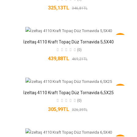
325,13TL
346,81TL
-6%
İzeltaş 4110 Kraft Topaç Düz Tornavida 5,5X40
(0)
439,88TL
469,21TL
-6%
İzeltaş 4110 Kraft Topaç Düz Tornavida 6,5X25
(0)
305,99TL
326,39TL