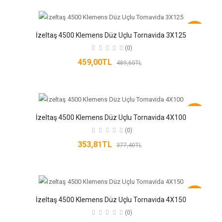
-6%
İzeltaş 4500 Klemens Düz Uçlu Tornavida 3X125
(0)
459,00TL
489,60TL
-6%
İzeltaş 4500 Klemens Düz Uçlu Tornavida 4X100
(0)
353,81TL
377,40TL
-6%
İzeltaş 4500 Klemens Düz Uçlu Tornavida 4X150
(0)