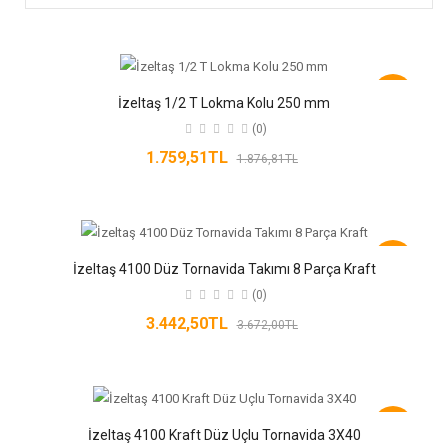
-6%
İzeltaş 1/2 T Lokma Kolu 250 mm
(0)
1.759,51TL
1.876,81TL
-6%
İzeltaş 4100 Düz Tornavida Takımı 8 Parça Kraft
(0)
3.442,50TL
3.672,00TL
-6%
İzeltaş 4100 Kraft Düz Uçlu Tornavida 3X40