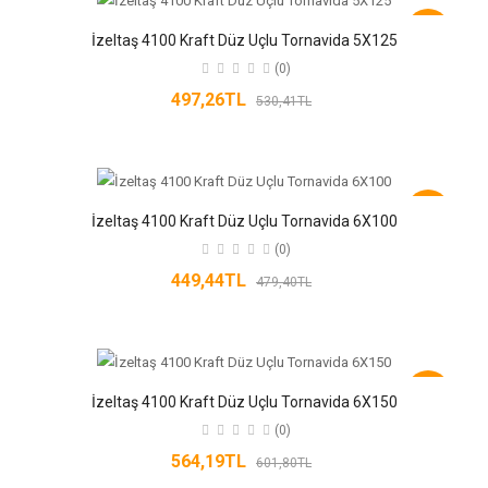
-6%
İzeltaş 4100 Kraft Düz Uçlu Tornavida 5X125
(0)
497,26TL
530,41TL
-6%
İzeltaş 4100 Kraft Düz Uçlu Tornavida 6X100
(0)
449,44TL
479,40TL
-6%
İzeltaş 4100 Kraft Düz Uçlu Tornavida 6X150
(0)
564,19TL
601,80TL