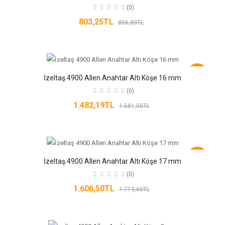
(0)
803,25TL
856,80TL
-6%
İzeltaş 4900 Allen Anahtar Altı Köşe 16 mm
(0)
1.482,19TL
1.581,00TL
-6%
İzeltaş 4900 Allen Anahtar Altı Köşe 17 mm
(0)
1.606,50TL
1.713,60TL