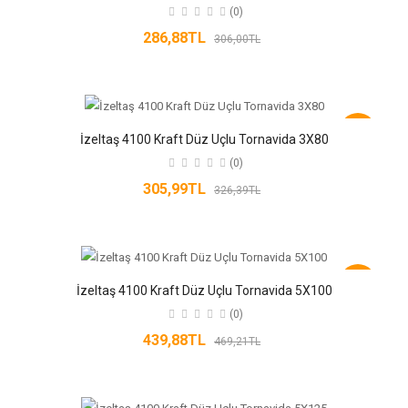
(0)
286,88TL
306,00TL
-6%
İzeltaş 4100 Kraft Düz Uçlu Tornavida 3X80
(0)
305,99TL
326,39TL
-6%
İzeltaş 4100 Kraft Düz Uçlu Tornavida 5X100
(0)
439,88TL
469,21TL