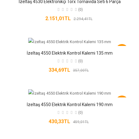
İzeltaş 4530 Elektronikçi Torx Tornavida Seti 6 Parça
(0)
2.151,01TL
2.294,41TL
-6%
İzeltaş 4550 Elektrik Kontrol Kalemi 135 mm
(0)
334,69TL
357,00TL
-6%
İzeltaş 4550 Elektrik Kontrol Kalemi 190 mm
(0)
430,33TL
459,01TL