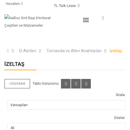
Hesabım
TL Türk Lirası
TÜM KATEGORILER
El Aletleri
Tornavida ve Allen Anahtarları
İzeltaş
İZELTAŞ
Tablo Görünümü:
SIDEBAR
Sırala:
Göster: