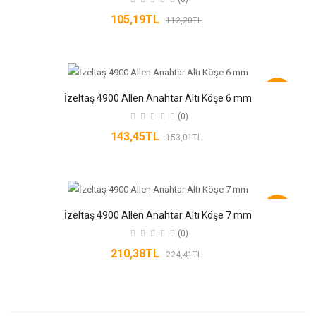
105,19TL
112,20TL
-6%
İzeltaş 4900 Allen Anahtar Altı Köşe 6 mm
(0)
143,45TL
153,01TL
-6%
İzeltaş 4900 Allen Anahtar Altı Köşe 7 mm
(0)
210,38TL
224,41TL