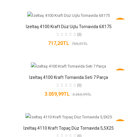
-6%
İzeltaş 4100 Kraft Düz Uçlu Tornavida 6X175
(0)
717,20TL
765,01TL
-6%
İzeltaş 4100 Kraft Tornavida Seti 7 Parça
(0)
3.059,99TL
3.263,99TL
-6%
İzeltaş 4110 Kraft Topaç Düz Tornavida 5,5X25
(0)