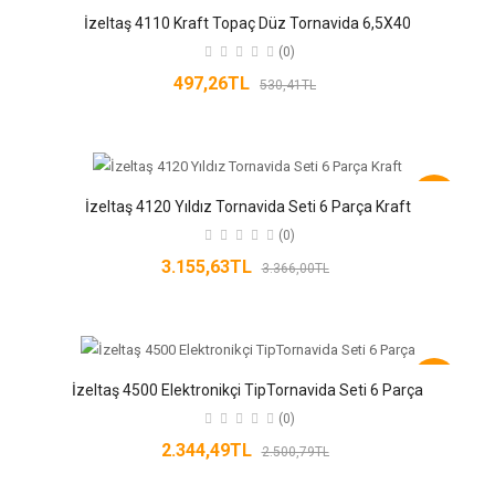
-6%
İzeltaş 4110 Kraft Topaç Düz Tornavida 6,5X40
(0)
497,26TL
530,41TL
-6%
İzeltaş 4120 Yıldız Tornavida Seti 6 Parça Kraft
(0)
3.155,63TL
3.366,00TL
-6%
İzeltaş 4500 Elektronikçi TipTornavida Seti 6 Parça
(0)
2.344,49TL
2.500,79TL