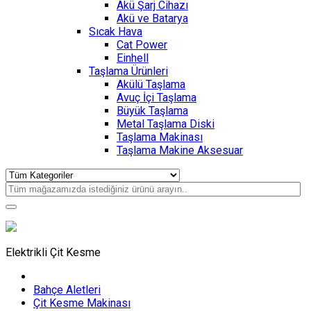
Akü Şarj Cihazı
Akü ve Batarya
Sıcak Hava
Cat Power
Einhell
Taşlama Ürünleri
Akülü Taşlama
Avuç İçi Taşlama
Büyük Taşlama
Metal Taşlama Diski
Taşlama Makinası
Taşlama Makine Aksesuar
Elektrikli Çit Kesme
Bahçe Aletleri
Çit Kesme Makinası