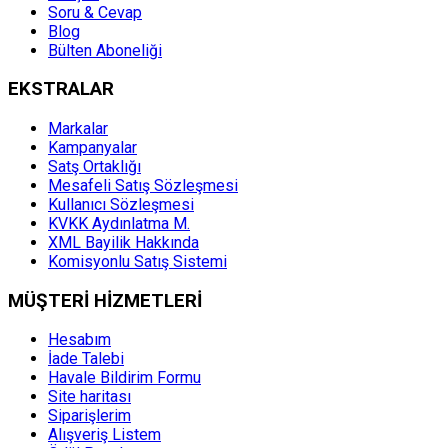
Soru & Cevap
Blog
Bülten Aboneliği
EKSTRALAR
Markalar
Kampanyalar
Satş Ortaklığı
Mesafeli Satış Sözleşmesi
Kullanıcı Sözleşmesi
KVKK Aydınlatma M.
XML Bayilik Hakkında
Komisyonlu Satış Sistemi
MÜŞTERİ HİZMETLERİ
Hesabım
İade Talebi
Havale Bildirim Formu
Site haritası
Siparişlerim
Alışveriş Listem