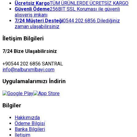
Ücretsiz Kargo
TÜM ÜRÜNLERDE ÜCRETSİZ KARGO
Güvenli Ödeme
256BIT SSL Koruması ile güvenli
alışveriş imkanı
7/24 Müşteri Desteği
0544 202 6856 Dilediğiniz
zaman ulaşabilirsiniz
İletişim Bilgileri
7/24 Bize Ulaşabilirsiniz
+90544 202 6856 SANTRAL
info@nalburxmlbayi.com
Uygulamalarımızı İndirin
Bilgiler
Hakkımızda
Ödeme Bilgisi
Banka Bilgileri
İletişim