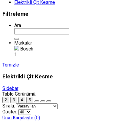
Elektrikli Çit Kesme
Filtreleme
Ara
Markalar
Bosch
1
Temizle
Elektrikli Çit Kesme
Sidebar
Tablo Görünümü:
2
3
4
5
Sırala:
Göster:
Ürün Karşılaştır (0)