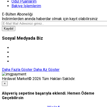
Ödül Puanlarım
Bakiye İşlemlerim
E-Bülten Aboneliği
İndirimlerden anında haberdar olmak için kayıt olabilirsiniz
Kaydol
Sosyal Medyada Biz
Daha Fazla Göster
Daha Az Göster
Hirdavat Market© 2026 Tüm Hakları Saklıdır.
×
Alışveriş sepetine başarıyla eklendi. Hemen Ödeme
Geçebilirsin