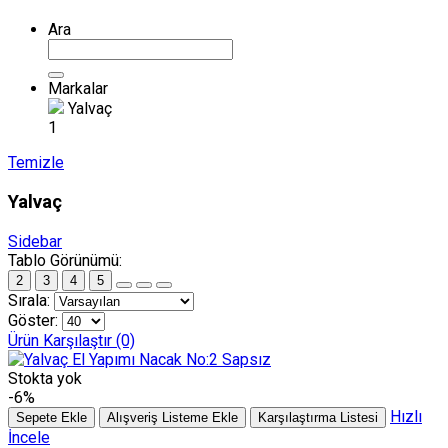
Ara
Markalar
Yalvaç
1
Temizle
Yalvaç
Sidebar
Tablo Görünümü:
2
3
4
5
Sırala:
Göster:
Ürün Karşılaştır (0)
Stokta yok
-6%
Hızlı
Sepete Ekle
Alışveriş Listeme Ekle
Karşılaştırma Listesi
İncele