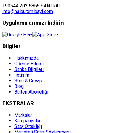
+90544 202 6856 SANTRAL
info@nalburxmlbayi.com
Uygulamalarımızı İndirin
Bilgiler
Hakkımızda
Ödeme Bilgisi
Banka Bilgileri
İletişim
Soru & Cevap
Blog
Bülten Aboneliği
EKSTRALAR
Markalar
Kampanyalar
Satş Ortaklığı
Mesafeli Satış Sözleşmesi