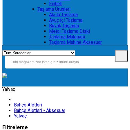
Einhell
Taşlama Ürünleri
Akülü Taşlama
Avuç İçi Taşlama
Büyük Taşlama
Metal Taşlama Diski
Taşlama Makinası
Taşlama Makine Aksesuar
Yalvaç
Bahçe Aletleri
Bahçe Aletleri - Aksesuar
Yalvaç
Filtreleme