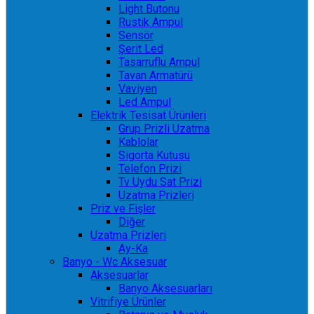
Light Butonu
Rustik Ampul
Sensör
Şerit Led
Tasarruflu Ampul
Tavan Armatürü
Vaviyen
Led Ampul
Elektrik Tesisat Ürünleri
Grup Prizli Uzatma
Kablolar
Sigorta Kutusu
Telefon Prizi
Tv Uydu Sat Prizi
Uzatma Prizleri
Priz ve Fişler
Diğer
Uzatma Prizleri
Ay-Ka
Banyo - Wc Aksesuar
Aksesuarlar
Banyo Aksesuarları
Vitrifiye Ürünler