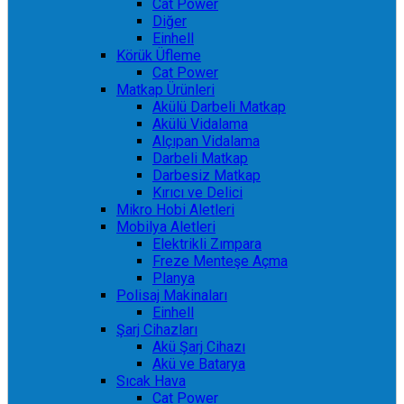
Cat Power
Diğer
Einhell
Körük Üfleme
Cat Power
Matkap Ürünleri
Akülü Darbeli Matkap
Akülü Vidalama
Alçıpan Vidalama
Darbeli Matkap
Darbesiz Matkap
Kırıcı ve Delici
Mikro Hobi Aletleri
Mobilya Aletleri
Elektrikli Zımpara
Freze Menteşe Açma
Planya
Polisaj Makinaları
Einhell
Şarj Cihazları
Akü Şarj Cihazı
Akü ve Batarya
Sıcak Hava
Cat Power