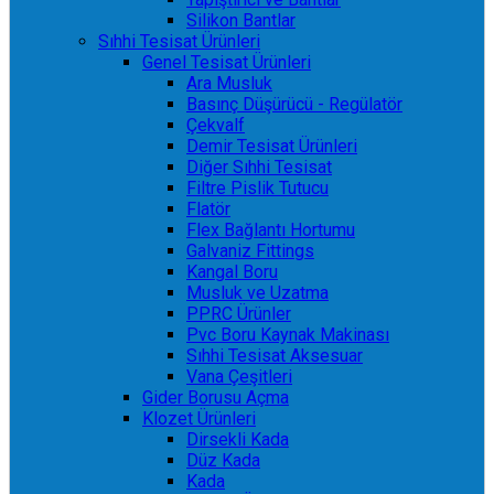
Silikon Bantlar
Sıhhi Tesisat Ürünleri
Genel Tesisat Ürünleri
Ara Musluk
Basınç Düşürücü - Regülatör
Çekvalf
Demir Tesisat Ürünleri
Diğer Sıhhi Tesisat
Filtre Pislik Tutucu
Flatör
Flex Bağlantı Hortumu
Galvaniz Fittings
Kangal Boru
Musluk ve Uzatma
PPRC Ürünler
Pvc Boru Kaynak Makinası
Sıhhi Tesisat Aksesuar
Vana Çeşitleri
Gider Borusu Açma
Klozet Ürünleri
Dirsekli Kada
Düz Kada
Kada