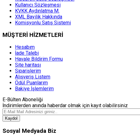
Kullanıcı Sözleşmesi
KVKK Aydınlatma M.
XML Bayilik Hakkında
Komisyonlu Satış Sistemi
MÜŞTERİ HİZMETLERİ
Hesabım
İade Talebi
Havale Bildirim Formu
Site haritası
Siparişlerim
Alışveriş Listem
Ödül Puanlarım
Bakiye İşlemlerim
E-Bülten Aboneliği
İndirimlerden anında haberdar olmak için kayıt olabilirsiniz
Kaydol
Sosyal Medyada Biz