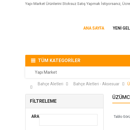
Yapı Market Ürünlerini Stoksuz Satış Yapmak İstiyorsanız,
Ücre
ANA SAYFA
YENI GE
TÜM KATEGORILER
Yapı Market
Bahçe Aletleri
Bahçe Aletleri - Aksesuar
Ü
ÜZÜMC
FILTRELEME
ARA
Tablo Gör