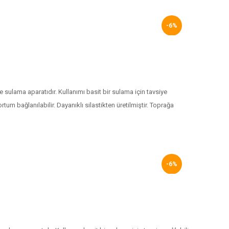
-6%
ulama aparatıdır. Kullanımı basit bir sulama için tavsiye
tum bağlanılabilir. Dayanıklı silastikten üretilmiştir. Toprağa
-6%