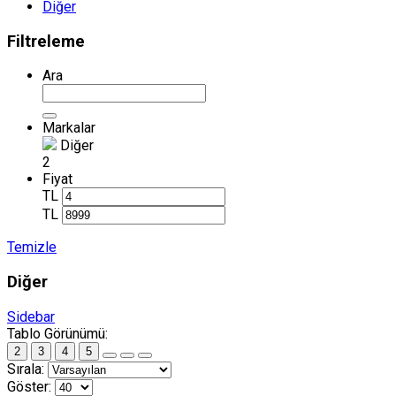
Diğer
Filtreleme
Ara
Markalar
Diğer
2
Fiyat
TL
TL
Temizle
Diğer
Sidebar
Tablo Görünümü:
2
3
4
5
Sırala:
Göster: