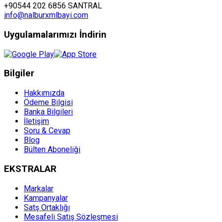
+90544 202 6856 SANTRAL
info@nalburxmlbayi.com
Uygulamalarımızı İndirin
Bilgiler
Hakkımızda
Ödeme Bilgisi
Banka Bilgileri
İletişim
Soru & Cevap
Blog
Bülten Aboneliği
EKSTRALAR
Markalar
Kampanyalar
Satş Ortaklığı
Mesafeli Satış Sözleşmesi