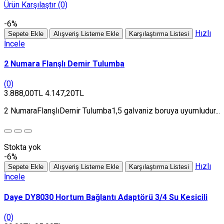
Ürün Karşılaştır (0)
-6%
Hızlı
Sepete Ekle
Alışveriş Listeme Ekle
Karşılaştırma Listesi
İncele
2 Numara Flanşlı Demir Tulumba
(0)
3.888,00TL
4.147,20TL
2 NumaraFlanşlıDemir Tulumba1,5 galvaniz boruya uyumludur...
Stokta yok
-6%
Hızlı
Sepete Ekle
Alışveriş Listeme Ekle
Karşılaştırma Listesi
İncele
Daye DY8030 Hortum Bağlantı Adaptörü 3/4 Su Kesicili
(0)