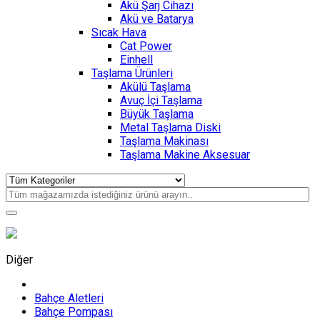
Akü Şarj Cihazı
Akü ve Batarya
Sıcak Hava
Cat Power
Einhell
Taşlama Ürünleri
Akülü Taşlama
Avuç İçi Taşlama
Büyük Taşlama
Metal Taşlama Diski
Taşlama Makinası
Taşlama Makine Aksesuar
Diğer
Bahçe Aletleri
Bahçe Pompası