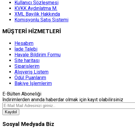
Kullanıcı Sözleşmesi
KVKK Aydınlatma M.
XML Bayilik Hakkında
Komisyonlu Satış Sistemi
MÜŞTERİ HİZMETLERİ
Hesabım
İade Talebi
Havale Bildirim Formu
Site haritası
Siparişlerim
Alışveriş Listem
Ödül Puanlarım
Bakiye İşlemlerim
E-Bülten Aboneliği
İndirimlerden anında haberdar olmak için kayıt olabilirsiniz
Kaydol
Sosyal Medyada Biz