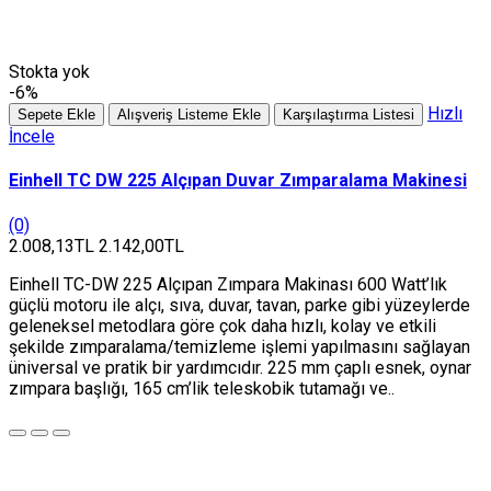
Stokta yok
-6%
Hızlı
Sepete Ekle
Alışveriş Listeme Ekle
Karşılaştırma Listesi
İncele
Einhell TC DW 225 Alçıpan Duvar Zımparalama Makinesi
(0)
2.008,13TL
2.142,00TL
Einhell TC-DW 225 Alçıpan Zımpara Makinası 600 Watt’lık
güçlü motoru ile alçı, sıva, duvar, tavan, parke gibi yüzeylerde
geleneksel metodlara göre çok daha hızlı, kolay ve etkili
şekilde zımparalama/temizleme işlemi yapılmasını sağlayan
üniversal ve pratik bir yardımcıdır. 225 mm çaplı esnek, oynar
zımpara başlığı, 165 cm’lik teleskobik tutamağı ve..