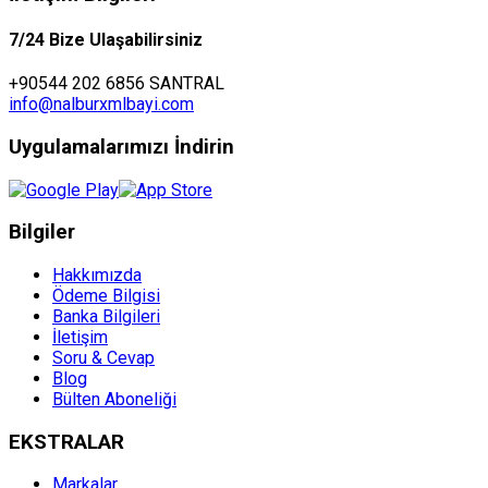
7/24 Bize Ulaşabilirsiniz
+90544 202 6856 SANTRAL
info@nalburxmlbayi.com
Uygulamalarımızı İndirin
Bilgiler
Hakkımızda
Ödeme Bilgisi
Banka Bilgileri
İletişim
Soru & Cevap
Blog
Bülten Aboneliği
EKSTRALAR
Markalar