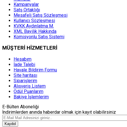
Kampanyalar
Satş Ortaklığı
Mesafeli Satış Sözleşmesi
Kullanıcı Sözleşmesi
KVKK Aydınlatma M.
XML Bayilik Hakkında
Komisyonlu Satış Sistemi
MÜŞTERİ HİZMETLERİ
Hesabım
İade Talebi
Havale Bildirim Formu
Site haritası
Siparişlerim
Alışveriş Listem
Ödül Puanlarım
Bakiye İşlemlerim
E-Bülten Aboneliği
İndirimlerden anında haberdar olmak için kayıt olabilirsiniz
Kaydol