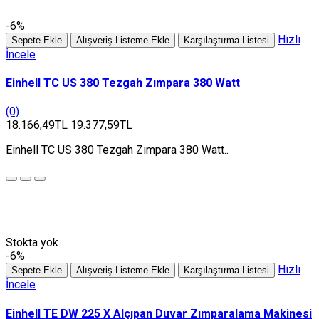
-6%
Hızlı
Sepete Ekle
Alışveriş Listeme Ekle
Karşılaştırma Listesi
İncele
Einhell TC US 380 Tezgah Zımpara 380 Watt
(0)
18.166,49TL
19.377,59TL
Einhell TC US 380 Tezgah Zımpara 380 Watt..
Stokta yok
-6%
Hızlı
Sepete Ekle
Alışveriş Listeme Ekle
Karşılaştırma Listesi
İncele
Einhell TE DW 225 X Alçıpan Duvar Zımparalama Makinesi