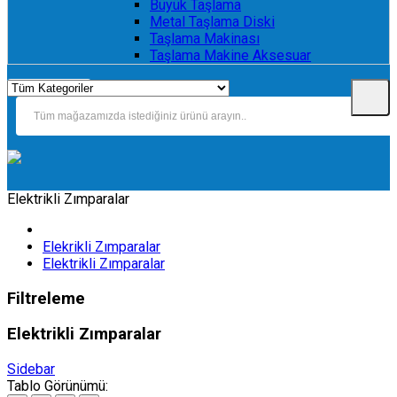
Büyük Taşlama
Metal Taşlama Diski
Taşlama Makinası
Taşlama Makine Aksesuar
Elektrikli Zımparalar
Elekrikli Zımparalar
Elektrikli Zımparalar
Filtreleme
Elektrikli Zımparalar
Sidebar
Tablo Görünümü: