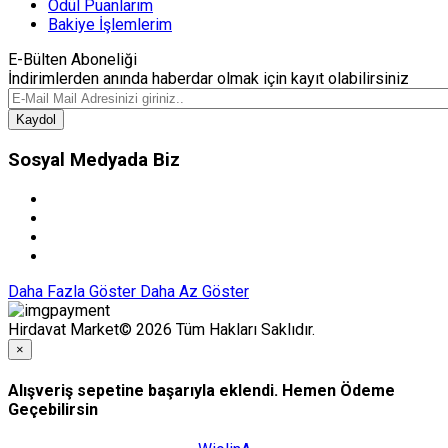
Ödül Puanlarım
Bakiye İşlemlerim
E-Bülten Aboneliği
İndirimlerden anında haberdar olmak için kayıt olabilirsiniz
Kaydol
Sosyal Medyada Biz
Daha Fazla Göster
Daha Az Göster
Hirdavat Market© 2026 Tüm Hakları Saklıdır.
×
Alışveriş sepetine başarıyla eklendi. Hemen Ödeme
Geçebilirsin