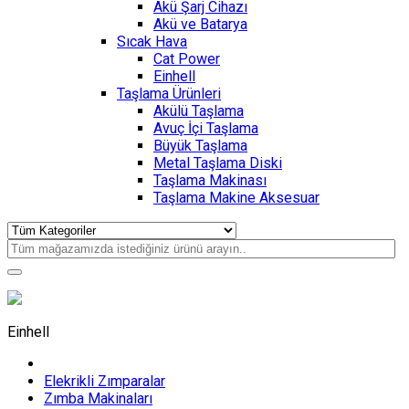
Akü Şarj Cihazı
Akü ve Batarya
Sıcak Hava
Cat Power
Einhell
Taşlama Ürünleri
Akülü Taşlama
Avuç İçi Taşlama
Büyük Taşlama
Metal Taşlama Diski
Taşlama Makinası
Taşlama Makine Aksesuar
Einhell
Elekrikli Zımparalar
Zımba Makinaları