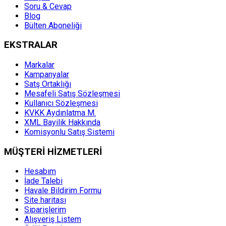
Soru & Cevap
Blog
Bülten Aboneliği
EKSTRALAR
Markalar
Kampanyalar
Satş Ortaklığı
Mesafeli Satış Sözleşmesi
Kullanıcı Sözleşmesi
KVKK Aydınlatma M.
XML Bayilik Hakkında
Komisyonlu Satış Sistemi
MÜŞTERİ HİZMETLERİ
Hesabım
İade Talebi
Havale Bildirim Formu
Site haritası
Siparişlerim
Alışveriş Listem