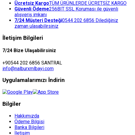
Ücretsiz Kargo
TÜM ÜRÜNLERDE ÜCRETSİZ KARGO
Güvenli Ödeme
256BIT SSL Koruması ile güvenli
alışveriş imkanı
7/24 Müşteri Desteği
0544 202 6856 Dilediğiniz
zaman ulaşabilirsiniz
İletişim Bilgileri
7/24 Bize Ulaşabilirsiniz
+90544 202 6856 SANTRAL
info@nalburxmlbayi.com
Uygulamalarımızı İndirin
Bilgiler
Hakkımızda
Ödeme Bilgisi
Banka Bilgileri
İletişim