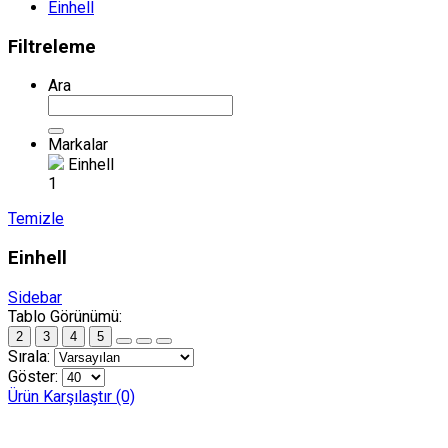
Einhell
Filtreleme
Ara
Markalar
Einhell
1
Temizle
Einhell
Sidebar
Tablo Görünümü:
2
3
4
5
Sırala:
Göster:
Ürün Karşılaştır (0)