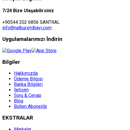
7/24 Bize Ulaşabilirsiniz
+90544 202 6856 SANTRAL
info@nalburxmlbayi.com
Uygulamalarımızı İndirin
Bilgiler
Hakkımızda
Ödeme Bilgisi
Banka Bilgileri
İletişim
Soru & Cevap
Blog
Bülten Aboneliği
EKSTRALAR
Markalar