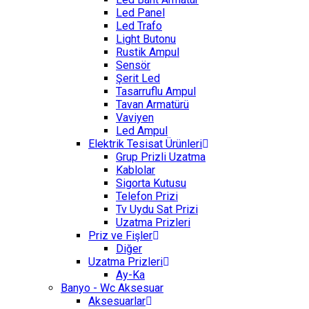
Led Panel
Led Trafo
Light Butonu
Rustik Ampul
Sensör
Şerit Led
Tasarruflu Ampul
Tavan Armatürü
Vaviyen
Led Ampul
Elektrik Tesisat Ürünleri
Grup Prizli Uzatma
Kablolar
Sigorta Kutusu
Telefon Prizi
Tv Uydu Sat Prizi
Uzatma Prizleri
Priz ve Fişler
Diğer
Uzatma Prizleri
Ay-Ka
Banyo - Wc Aksesuar
Aksesuarlar