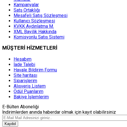
Kampanyalar
Satş Ortaklığı
Mesafeli Satış Sözleşmesi
Kullanıcı Sözleşmesi
KVKK Aydınlatma M.
XML Bayilik Hakkında
Komisyonlu Satış Sistemi
MÜŞTERİ HİZMETLERİ
Hesabım
İade Talebi
Havale Bildirim Formu
Site haritası
Siparişlerim
Alışveriş Listem
Ödül Puanlarım
Bakiye İşlemlerim
E-Bülten Aboneliği
İndirimlerden anında haberdar olmak için kayıt olabilirsiniz
Kaydol