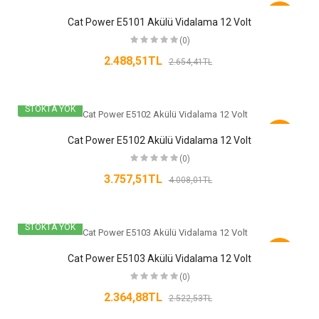
-6%
Cat Power E5101 Akülü Vidalama 12 Volt
(0)
2.488,51TL
2.654,41TL
STOKTA YOK
-6%
Cat Power E5102 Akülü Vidalama 12 Volt
(0)
3.757,51TL
4.008,01TL
STOKTA YOK
-6%
Cat Power E5103 Akülü Vidalama 12 Volt
(0)
2.364,88TL
2.522,53TL