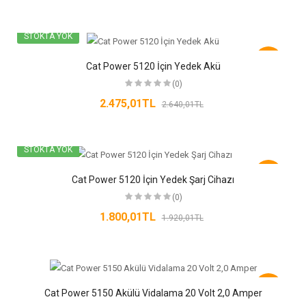
STOKTA YOK
-6%
Cat Power 5120 İçin Yedek Akü
(0)
2.475,01TL
2.640,01TL
STOKTA YOK
-6%
Cat Power 5120 İçin Yedek Şarj Cihazı
(0)
1.800,01TL
1.920,01TL
-6%
Cat Power 5150 Akülü Vidalama 20 Volt 2,0 Amper