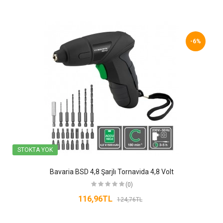
-6%
STOKTA YOK
Bavaria BSD 4,8 Şarjlı Tornavida 4,8 Volt
(0)
116,96TL
124,76TL