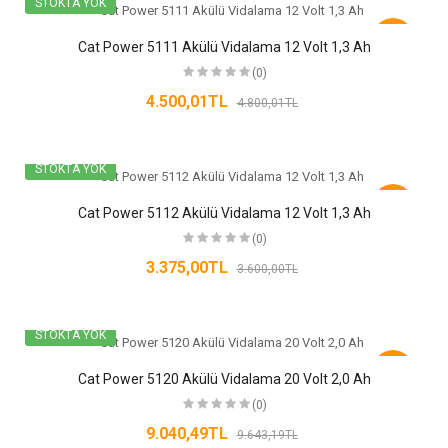
STOKTA YOK
-6%
Cat Power 5111 Akülü Vidalama 12 Volt 1,3 Ah
(0)
4.500,01TL
4.800,01TL
STOKTA YOK
-6%
Cat Power 5112 Akülü Vidalama 12 Volt 1,3 Ah
(0)
3.375,00TL
3.600,00TL
STOKTA YOK
-6%
Cat Power 5120 Akülü Vidalama 20 Volt 2,0 Ah
(0)
9.040,49TL
9.643,19TL