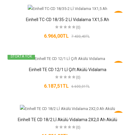
-6%
Einhell TC-CD 18/35-2 Lİ Vidalama 1X1,5 Ah
(0)
6.966,00TL
7.430,40TL
STOKTA YOK
-6%
Einhell TE CD 12/1 Lİ Çift Akülü Vidalama
(0)
6.187,51TL
6.600,01TL
-6%
Einhell TE CD 18/2 Lİ Akülü Vidalama 2X2,0 Ah Akülü
(0)