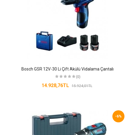
Bosch GSR 12V-30 Li Çift Akülü Vidalama Çantalı
(0)
14.928,76TL
15.924,01TL
-6%