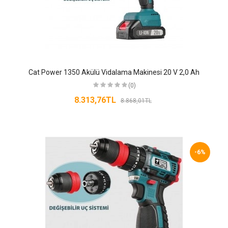
Cat Power 1350 Akülü Vidalama Makinesi 20 V 2,0 Ah
(0)
8.313,76TL
8.868,01TL
-6%