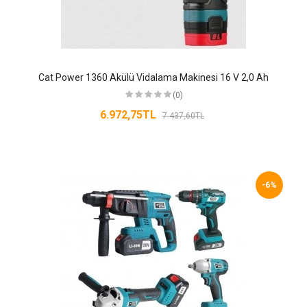
Cat Power 1360 Akülü Vidalama Makinesi 16 V 2,0 Ah
(0)
6.972,75TL
7.437,60TL
-6%