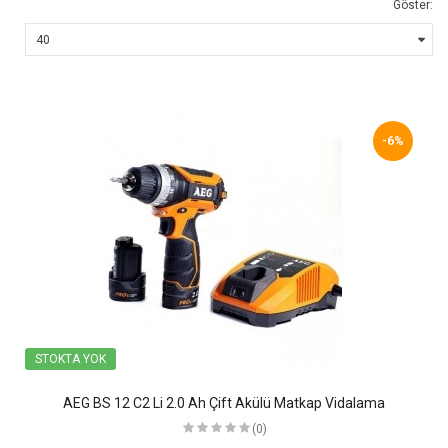
Göster:
-6%
STOKTA YOK
AEG BS 12 C2 Li 2.0 Ah Çift Akülü Matkap Vidalama
(0)