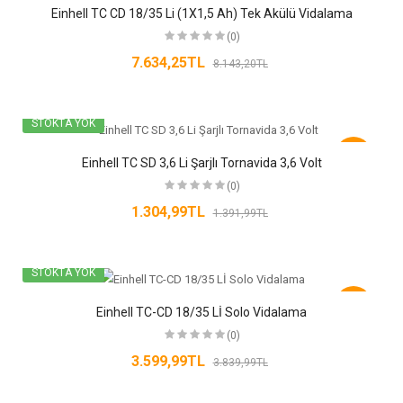
-6%
Einhell TC CD 18/35 Li (1X1,5 Ah) Tek Akülü Vidalama
(0)
7.634,25TL
8.143,20TL
STOKTA YOK
-6%
Einhell TC SD 3,6 Li Şarjlı Tornavida 3,6 Volt
(0)
1.304,99TL
1.391,99TL
STOKTA YOK
-6%
Einhell TC-CD 18/35 Lİ Solo Vidalama
(0)
3.599,99TL
3.839,99TL