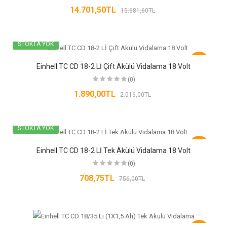
14.701,50TL
15.681,60TL
STOKTA YOK
-6%
Einhell TC CD 18-2 Lİ Çift Akülü Vidalama 18 Volt
(0)
1.890,00TL
2.016,00TL
STOKTA YOK
-6%
Einhell TC CD 18-2 Lİ Tek Akülü Vidalama 18 Volt
(0)
708,75TL
756,00TL