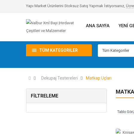
Yapı Market Ürünlerini Stoksuz Satış Yapmak İstiyorsanız,
Ücre
ANA SAYFA
YENI G
TÜM KATEGORILER
Tüm Kategoriler
Dekupaj Testereleri
Matkap Uçları
MATKA
FILTRELEME
Tablo Gör