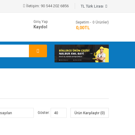
İletişim:
90 544 202 6856
TL Türk Lirası
Giriş Yap
Sepetim
0
Ürünler)
Kaydol
- 0,00TL
Göster:
Ürün Karşılaştır (0)