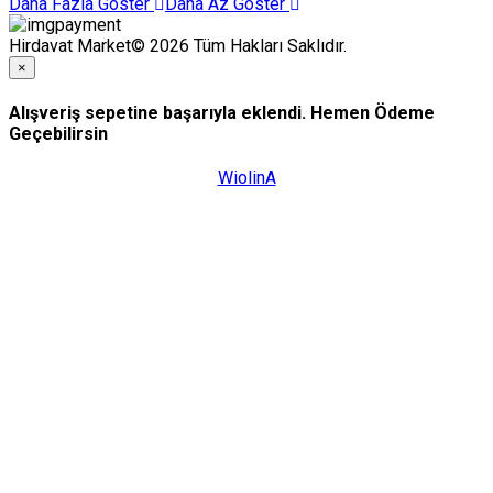
Daha Fazla Göster
Daha Az Göster
Hirdavat Market© 2026 Tüm Hakları Saklıdır.
×
Alışveriş sepetine başarıyla eklendi. Hemen Ödeme
Geçebilirsin
WiolinA