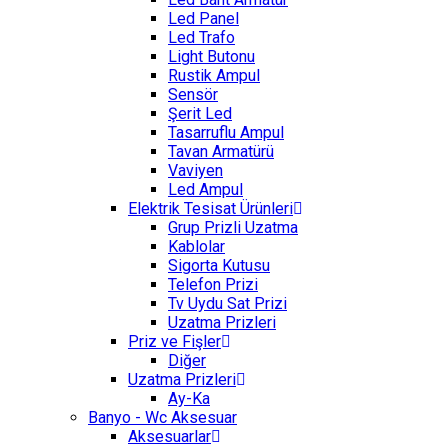
Led Panel
Led Trafo
Light Butonu
Rustik Ampul
Sensör
Şerit Led
Tasarruflu Ampul
Tavan Armatürü
Vaviyen
Led Ampul
Elektrik Tesisat Ürünleri
Grup Prizli Uzatma
Kablolar
Sigorta Kutusu
Telefon Prizi
Tv Uydu Sat Prizi
Uzatma Prizleri
Priz ve Fişler
Diğer
Uzatma Prizleri
Ay-Ka
Banyo - Wc Aksesuar
Aksesuarlar