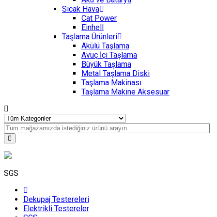
Sıcak Hava
Cat Power
Einhell
Taşlama Ürünleri
Akülü Taşlama
Avuç İçi Taşlama
Büyük Taşlama
Metal Taşlama Diski
Taşlama Makinası
Taşlama Makine Aksesuar
SGS
Dekupaj Testereleri
Elektrikli Testereler