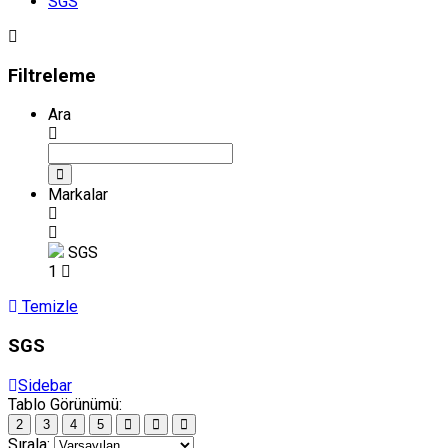
SGS
Filtreleme
Ara
Markalar
SGS
1
Temizle
SGS
Sidebar
Tablo Görünümü:
2
3
4
5
Sırala: