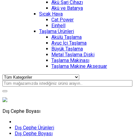
Akü Şarj Cihazı
Akü ve Batarya
Sıcak Hava
Cat Power
Einhell
Taşlama Ürünleri
Akülü Taşlama
Avuç İçi Taşlama
Büyük Taşlama
Metal Taşlama Diski
Taşlama Makinası
Taşlama Makine Aksesuar
Dış Cephe Boyası
Dış Cephe Ürünleri
Dış Cephe Boyası