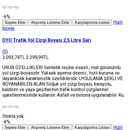
-6%
Hızlı
Sepete Ekle
Alışveriş Listeme Ekle
Karşılaştırma Listesi
İncele
DYO Trafik Yol Çizgi Boyası 2,5 Litre Sarı
(0)
3.093,74TL
3.299,99TL
ÜRÜN ÖZELLİKLERİ Sentetik reçine esaslı , mat görünümlü
yol çizgi boyasıdır. Yüksek aşınma direnci , hızlı kuruma ve
dayanıklılık karakteristik özellikleridir. UYGULAMA ŞEKLİ VE
BOYANABİLEN ALAN Soğuk yol çizgi boyası, karayolu,
kaldırım ve yaya geçitlerinin trafik kontrol çizgilerinin
işaretlenmesinde kullanılır. Asfalt ve betona uygulanabilir. Ku..
Stokta yok
-6%
Hızlı
Sepete Ekle
Alışveriş Listeme Ekle
Karşılaştırma Listesi