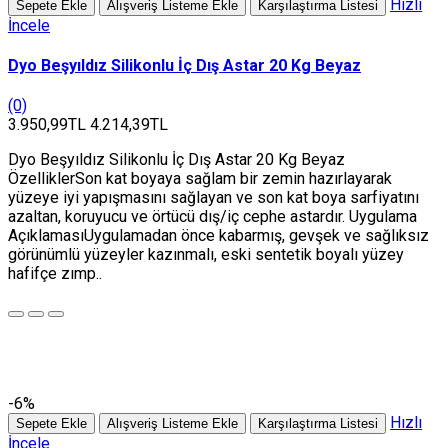
Hızlı
Sepete Ekle
Alışveriş Listeme Ekle
Karşılaştırma Listesi
İncele
Dyo Beşyıldız Silikonlu İç Dış Astar 20 Kg Beyaz
(0)
3.950,99TL
4.214,39TL
Dyo Beşyıldız Silikonlu İç Dış Astar 20 Kg Beyaz
ÖzelliklerSon kat boyaya sağlam bir zemin hazırlayarak
yüzeye iyi yapışmasını sağlayan ve son kat boya sarfiyatını
azaltan, koruyucu ve örtücü dış/iç cephe astardır. Uygulama
AçıklamasıUygulamadan önce kabarmış, gevşek ve sağlıksız
görünümlü yüzeyler kazınmalı, eski sentetik boyalı yüzey
hafifçe zımp..
-6%
Hızlı
Sepete Ekle
Alışveriş Listeme Ekle
Karşılaştırma Listesi
İncele