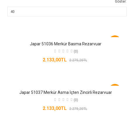
Göster:
-6%
Japar 51036 Merkür Basma Rezarvuar
(0)
2.133,00TL
2.275,20TL
-6%
Japar 51037 Merkür Asma İçten Zincirli Rezarvuar
(0)
2.133,00TL
2.275,20TL