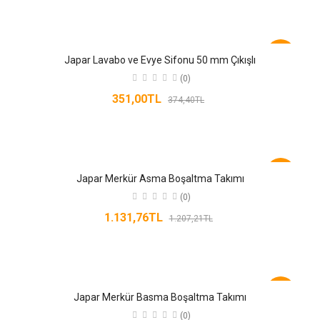
-6%
Japar Lavabo ve Evye Sifonu 50 mm Çıkışlı
(0)
351,00TL
374,40TL
-6%
Japar Merkür Asma Boşaltma Takımı
(0)
1.131,76TL
1.207,21TL
-6%
Japar Merkür Basma Boşaltma Takımı
(0)