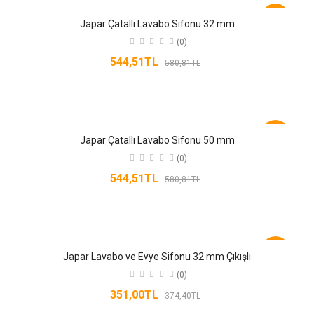
-6%
Japar Çatallı Lavabo Sifonu 32 mm
(0)
544,51TL
580,81TL
-6%
Japar Çatallı Lavabo Sifonu 50 mm
(0)
544,51TL
580,81TL
-6%
Japar Lavabo ve Evye Sifonu 32 mm Çıkışlı
(0)
351,00TL
374,40TL