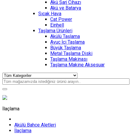
Akü Şarj Cihazı
Akü ve Batarya
Sıcak Hava
Cat Power
Einhell
Taşlama Ürünleri
Akülü Taşlama
Avuç İçi Taşlama
Büyük Taşlama
Metal Taşlama Diski
Taşlama Makinası
Taşlama Makine Aksesuar
İlaçlama
Akülü Bahçe Aletleri
İlaçlama