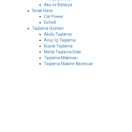
Akü ve Batarya
Sıcak Hava
Cat Power
Einhell
Taşlama Ürünleri
Akülü Taşlama
Avuç İçi Taşlama
Büyük Taşlama
Metal Taşlama Diski
Taşlama Makinası
Taşlama Makine Aksesuar