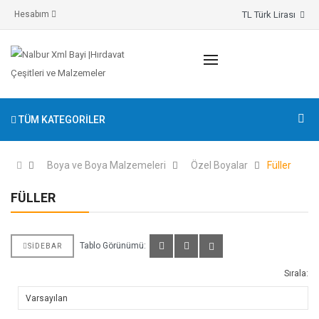
TL Türk Lirası
Hesabım
TÜM KATEGORILER
Boya ve Boya Malzemeleri
Özel Boyalar
Füller
FÜLLER
Tablo Görünümü:
SIDEBAR
Sırala: