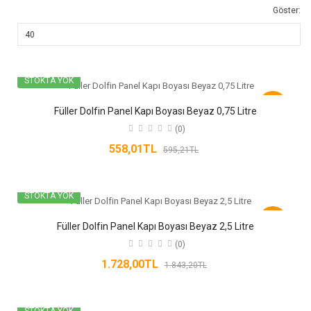
Göster:
STOKTA YOK
-6%
Füller Dolfin Panel Kapı Boyası Beyaz 0,75 Litre
(0)
558,01TL
595,21TL
STOKTA YOK
-6%
Füller Dolfin Panel Kapı Boyası Beyaz 2,5 Litre
(0)
1.728,00TL
1.843,20TL
STOKTA YOK