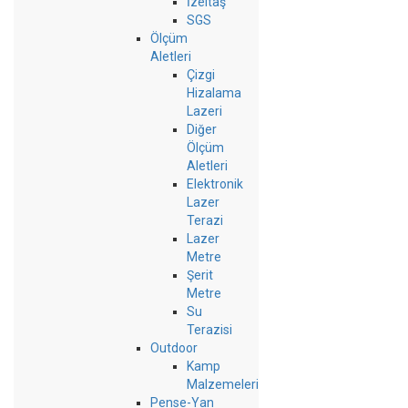
İzeltaş
SGS
Ölçüm
Aletleri
Çizgi
Hizalama
Lazeri
Diğer
Ölçüm
Aletleri
Elektronik
Lazer
Terazi
Lazer
Metre
Şerit
Metre
Su
Terazisi
Outdoor
Kamp
Malzemeleri
Pense-Yan