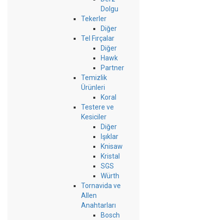
Dolgu
Tekerler
Diğer
Tel Fırçalar
Diğer
Hawk
Partner
Temizlik
Ürünleri
Koral
Testere ve
Kesiciler
Diğer
Işıklar
Knisaw
Kristal
SGS
Würth
Tornavida ve
Allen
Anahtarları
Bosch