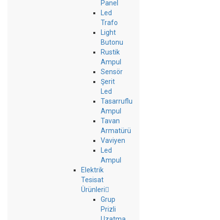
Panel
Led
Trafo
Light
Butonu
Rustik
Ampul
Sensör
Şerit
Led
Tasarruflu
Ampul
Tavan
Armatürü
Vaviyen
Led
Ampul
Elektrik
Tesisat
Ürünleri
Grup
Prizli
Uzatma