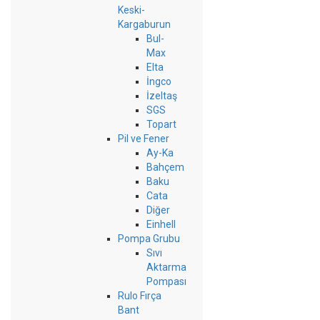
Keski-
Kargaburun
Bul-
Max
Elta
İngco
İzeltaş
SGS
Topart
Pil ve Fener
Ay-Ka
Bahçem
Baku
Cata
Diğer
Einhell
Pompa Grubu
Sıvı
Aktarma
Pompası
Rulo Fırça
Bant