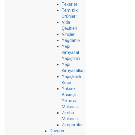
Tekerler
Temizlik
Ürünleri
Vida
Çeşitleri
Vinçler
Yağdanlık
Yapı
Kimyasal
Yapıştırıcı
Yapı
Kimyasalları
Yapışkanlı
Keçe
Yüksek
Basınçlı
Yıkama
Makinası
Zımba
Makinası
Zımparalar
Duvarcı