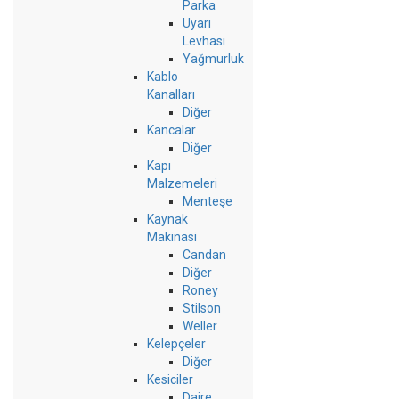
Parka
Uyarı
Levhası
Yağmurluk
Kablo
Kanalları
Diğer
Kancalar
Diğer
Kapı
Malzemeleri
Menteşe
Kaynak
Makinasi
Candan
Diğer
Roney
Stilson
Weller
Kelepçeler
Diğer
Kesiciler
Daire