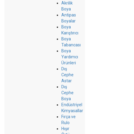
Akrilik
Boya
Antipas
Boyalar
Boya
Karıştırıcı
Boya
Tabancası
Boya
Yardımcı
Ürünleri
Dış
Cephe
Astar
Dış
Cephe
Boya
Endüstriyel
Kimyasallar
Fırça ve
Rulo
Hışır