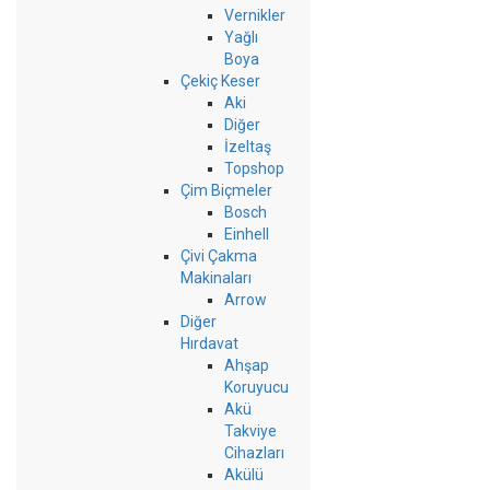
Vernikler
Yağlı
Boya
Çekiç Keser
Aki
Diğer
İzeltaş
Topshop
Çim Biçmeler
Bosch
Einhell
Çivi Çakma
Makinaları
Arrow
Diğer
Hırdavat
Ahşap
Koruyucu
Akü
Takviye
Cihazları
Akülü