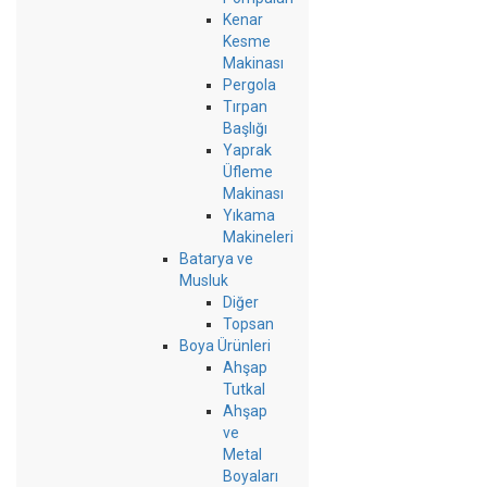
Kenar
Kesme
Makinası
Pergola
Tırpan
Başlığı
Yaprak
Üfleme
Makinası
Yıkama
Makineleri
Batarya ve
Musluk
Diğer
Topsan
Boya Ürünleri
Ahşap
Tutkal
Ahşap
ve
Metal
Boyaları