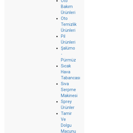
Oto
Bakım
Ürünleri
Oto
Temizlik
Ürünleri
Pil
Ürünleri
Şalümo
-
Pürmüz
Sıcak
Hava
Tabancası
Sıva
Serpme
Makinesi
Sprey
Ürünler
Tamir
Ve
Dolgu
Macunu