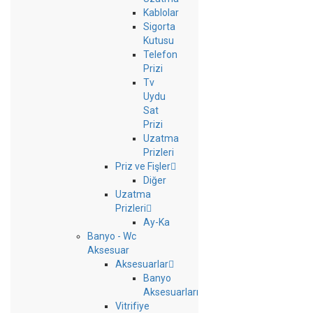
Kablolar
Sigorta
Kutusu
Telefon
Prizi
Tv
Uydu
Sat
Prizi
Uzatma
Prizleri
Priz ve Fişler
Diğer
Uzatma
Prizleri
Ay-Ka
Banyo - Wc
Aksesuar
Aksesuarlar
Banyo
Aksesuarları
Vitrifiye