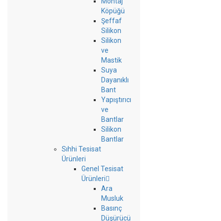
Montaj
Köpüğü
Şeffaf
Silikon
Silikon
ve
Mastik
Suya
Dayanıklı
Bant
Yapıştırıcı
ve
Bantlar
Silikon
Bantlar
Sıhhi Tesisat
Ürünleri
Genel Tesisat
Ürünleri
Ara
Musluk
Basınç
Düşürücü