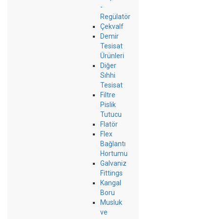
-
Regülatör
Çekvalf
Demir
Tesisat
Ürünleri
Diğer
Sıhhi
Tesisat
Filtre
Pislik
Tutucu
Flatör
Flex
Bağlantı
Hortumu
Galvaniz
Fittings
Kangal
Boru
Musluk
ve