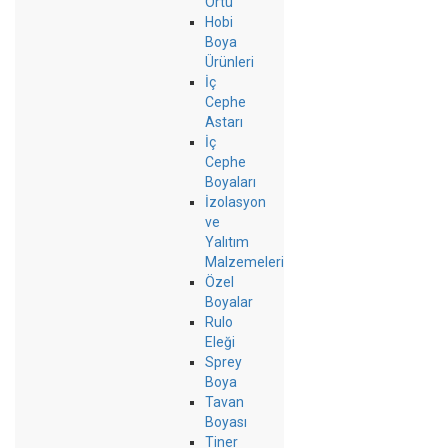
Örtü
Hobi
Boya
Ürünleri
İç
Cephe
Astarı
İç
Cephe
Boyaları
İzolasyon
ve
Yalıtım
Malzemeleri
Özel
Boyalar
Rulo
Eleği
Sprey
Boya
Tavan
Boyası
Tiner