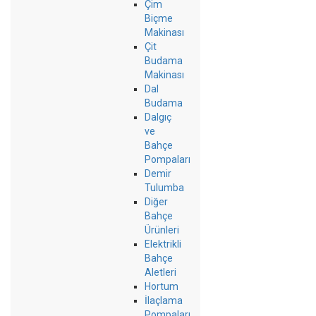
Çim
Biçme
Makinası
Çit
Budama
Makinası
Dal
Budama
Dalgıç
ve
Bahçe
Pompaları
Demir
Tulumba
Diğer
Bahçe
Ürünleri
Elektrikli
Bahçe
Aletleri
Hortum
İlaçlama
Pompaları