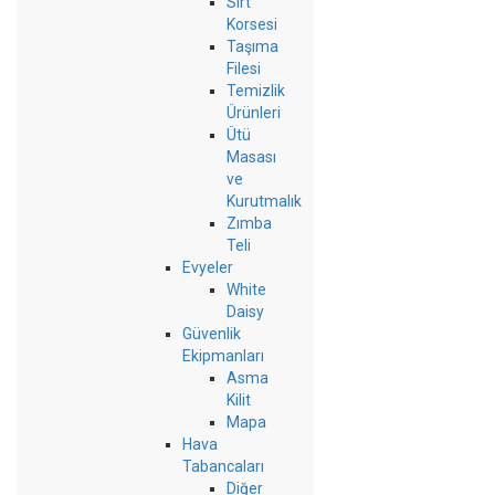
Sırt
Korsesi
Taşıma
Filesi
Temizlik
Ürünleri
Ütü
Masası
ve
Kurutmalık
Zımba
Teli
Evyeler
White
Daisy
Güvenlik
Ekipmanları
Asma
Kilit
Mapa
Hava
Tabancaları
Diğer