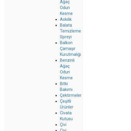
Ağaç
Odun
Kesme
Askılık
Balata
Temizleme
Spreyi
Balkon
Çamaşır
Kurutmalığı
Benzinli
Ağaç
Odun
Kesme
Bitki
Bakımı
Çektirmeler
Çeşitli
Ürünler
Civata
Kutusu
Çivi
Çivi