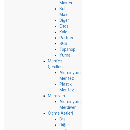
Master
Bul-
Max
Diğer
Eltos
Kale
Partner
SGS
Topshop
Yuma
Menfez
Çeşitleri
Alüminyum
Menfez
Plastik
Menfez
Merdiven
Alüminyum
Merdiven
Ölçme Aetleri
Bts
Diğer