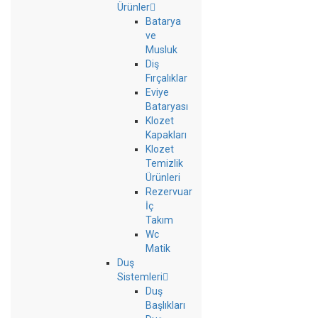
Ürünler
Batarya
ve
Musluk
Diş
Fırçalıklar
Eviye
Bataryası
Klozet
Kapakları
Klozet
Temizlik
Ürünleri
Rezervuar
İç
Takım
Wc
Matik
Duş
Sistemleri
Duş
Başlıkları