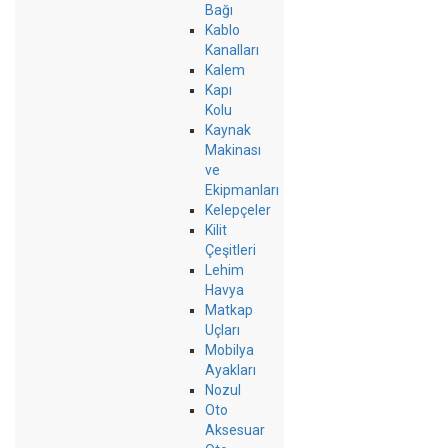
Bağı
Kablo
Kanalları
Kalem
Kapı
Kolu
Kaynak
Makinası
ve
Ekipmanları
Kelepçeler
Kilit
Çeşitleri
Lehim
Havya
Matkap
Uçları
Mobilya
Ayakları
Nozul
Oto
Aksesuar