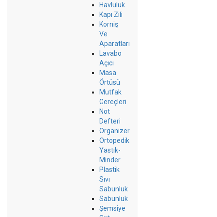
Havluluk
Kapı Zili
Korniş
Ve
Aparatları
Lavabo
Açıcı
Masa
Örtüsü
Mutfak
Gereçleri
Not
Defteri
Organizer
Ortopedik
Yastık-
Minder
Plastik
Sıvı
Sabunluk
Sabunluk
Şemsiye