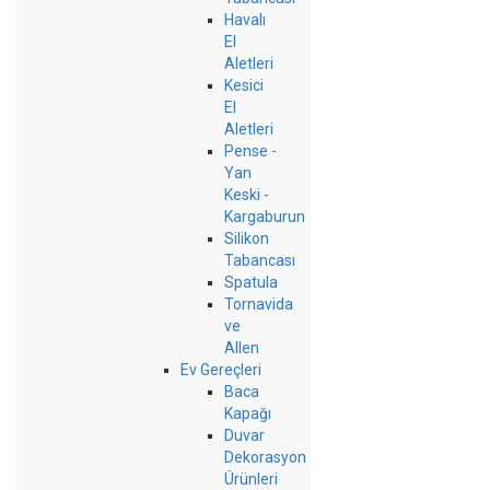
Havalı
El
Aletleri
Kesici
El
Aletleri
Pense -
Yan
Keski -
Kargaburun
Silikon
Tabancası
Spatula
Tornavida
ve
Allen
Ev Gereçleri
Baca
Kapağı
Duvar
Dekorasyon
Ürünleri