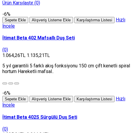
Ürün Karşılaştır (0)
-6%
Hızlı
Sepete Ekle
Alışveriş Listeme Ekle
Karşılaştırma Listesi
İncele
İtimat Beta 402 Mafsallı Duş Seti
(0)
1.064,26TL
1.135,21TL
5 yıl garantili 5 farklı akış fonksiyonu 150 cm çift kenetli spiral
hortum Hareketli mafsal..
-6%
Hızlı
Sepete Ekle
Alışveriş Listeme Ekle
Karşılaştırma Listesi
İncele
İtimat Beta 402S Sürgülü Duş Seti
(0)