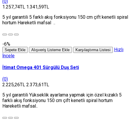
(0)
1.257,74TL
1.341,59TL
5 yıl garantili 5 farklı akış fonksiyonu 150 cm çift kenetli spiral
hortum Hareketli mafsal ..
-6%
Hızlı
Sepete Ekle
Alışveriş Listeme Ekle
Karşılaştırma Listesi
İncele
İtimat Omega 401 Sürgülü Duş Seti
(0)
2.225,26TL
2.373,61TL
5 yıl garantili Yükseklik ayarlama yapmak için özel kızaklı 5
farklı akış fonksiyonu 150 cm çift kenetli spiral hortum
Hareketli mafsal..