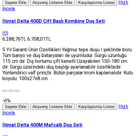
Hızlı
Sepete Ekle
Alışveriş Listeme Ekle
Karşılaştırma Listesi
İncele
İtimat Delta 400D Çift Başlı Kombine Duş Seti
(0)
6.288,76TL
6.708,01TL
5 Yıl Garanti Ürün Özellikleri Yağmur tepe duşu l şeklinde boru
Tüm banyo ve duş bataryaları ile uyumludur. Sürgü uzunluğu
115 cm dir. Dış hortumu çift kenetli Uzayabilen 150-180 cm
dir. Sürgü üzerindeki duş başlığı ayarlanabilir özelliktedir.
Yönlendirici valf prinçtir. Bütün parçalar krom kaplamalıdır. Kutu
boyutu: 100x27x8 cm ..
-6%
Hızlı
Sepete Ekle
Alışveriş Listeme Ekle
Karşılaştırma Listesi
İncele
İtimat Delta 400M Mafsallı Duş Seti