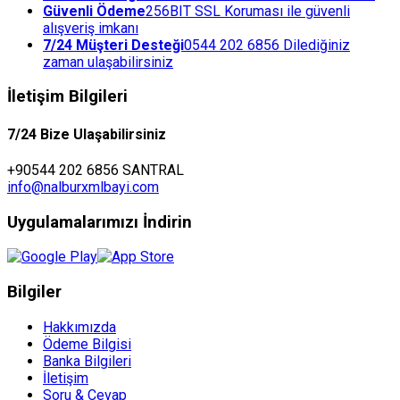
Güvenli Ödeme
256BIT SSL Koruması ile güvenli
alışveriş imkanı
7/24 Müşteri Desteği
0544 202 6856 Dilediğiniz
zaman ulaşabilirsiniz
İletişim Bilgileri
7/24 Bize Ulaşabilirsiniz
+90544 202 6856 SANTRAL
info@nalburxmlbayi.com
Uygulamalarımızı İndirin
Bilgiler
Hakkımızda
Ödeme Bilgisi
Banka Bilgileri
İletişim
Soru & Cevap