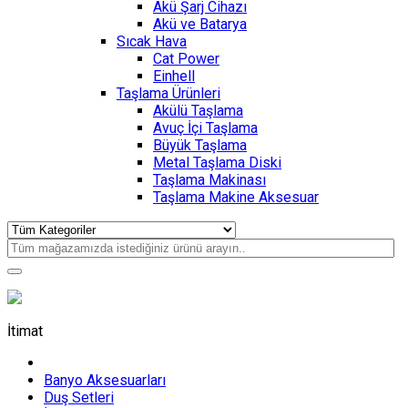
Akü Şarj Cihazı
Akü ve Batarya
Sıcak Hava
Cat Power
Einhell
Taşlama Ürünleri
Akülü Taşlama
Avuç İçi Taşlama
Büyük Taşlama
Metal Taşlama Diski
Taşlama Makinası
Taşlama Makine Aksesuar
İtimat
Banyo Aksesuarları
Duş Setleri