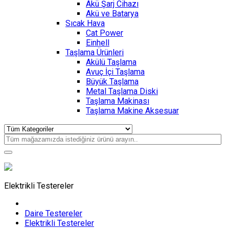
Akü Şarj Cihazı
Akü ve Batarya
Sıcak Hava
Cat Power
Einhell
Taşlama Ürünleri
Akülü Taşlama
Avuç İçi Taşlama
Büyük Taşlama
Metal Taşlama Diski
Taşlama Makinası
Taşlama Makine Aksesuar
Elektrikli Testereler
Daire Testereler
Elektrikli Testereler