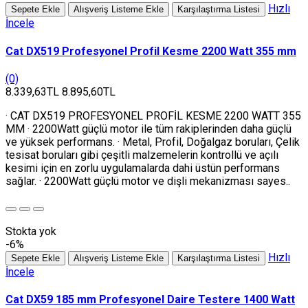
Hızlı
Sepete Ekle
Alışveriş Listeme Ekle
Karşılaştırma Listesi
İncele
Cat DX519 Profesyonel Profil Kesme 2200 Watt 355 mm
(0)
8.339,63TL
8.895,60TL
· CAT DX519 PROFESYONEL PROFİL KESME 2200 WATT 355
MM · 2200Watt güçlü motor ile tüm rakiplerinden daha güçlü
ve yüksek performans. · Metal, Profil, Doğalgaz boruları, Çelik
tesisat boruları gibi çeşitli malzemelerin kontrollü ve açılı
kesimi için en zorlu uygulamalarda dahi üstün performans
sağlar. · 2200Watt güçlü motor ve dişli mekanizması sayes..
Stokta yok
-6%
Hızlı
Sepete Ekle
Alışveriş Listeme Ekle
Karşılaştırma Listesi
İncele
Cat DX59 185 mm Profesyonel Daire Testere 1400 Watt