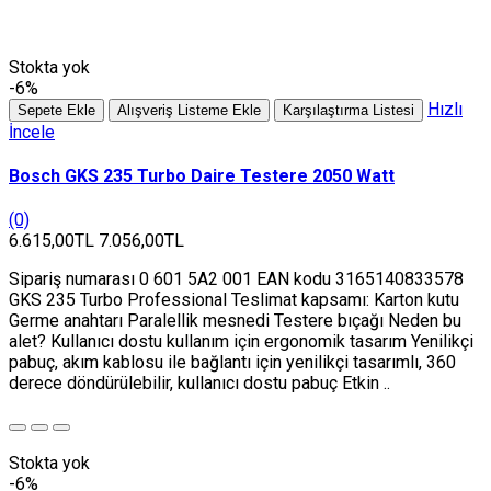
Stokta yok
-6%
Hızlı
Sepete Ekle
Alışveriş Listeme Ekle
Karşılaştırma Listesi
İncele
Bosch GKS 235 Turbo Daire Testere 2050 Watt
(0)
6.615,00TL
7.056,00TL
Sipariş numarası 0 601 5A2 001 EAN kodu 3165140833578
GKS 235 Turbo Professional Teslimat kapsamı: Karton kutu
Germe anahtarı Paralellik mesnedi Testere bıçağı Neden bu
alet? Kullanıcı dostu kullanım için ergonomik tasarım Yenilikçi
pabuç, akım kablosu ile bağlantı için yenilikçi tasarımlı, 360
derece döndürülebilir, kullanıcı dostu pabuç Etkin ..
Stokta yok
-6%