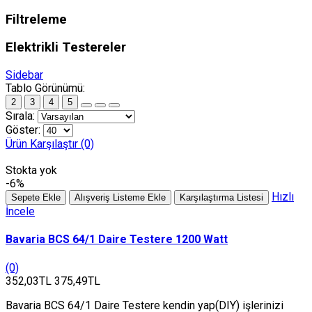
Filtreleme
Elektrikli Testereler
Sidebar
Tablo Görünümü:
2
3
4
5
Sırala:
Göster:
Ürün Karşılaştır (0)
Stokta yok
-6%
Hızlı
Sepete Ekle
Alışveriş Listeme Ekle
Karşılaştırma Listesi
İncele
Bavaria BCS 64/1 Daire Testere 1200 Watt
(0)
352,03TL
375,49TL
Bavaria BCS 64/1 Daire Testere kendin yap(DIY) işlerinizi