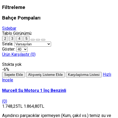
Filtreleme
Bahçe Pompaları
Sidebar
Tablo Görünümü:
2
3
4
5
Sırala:
Göster:
Ürün Karşılaştır (0)
Stokta yok
-6%
Hızlı
Sepete Ekle
Alışveriş Listeme Ekle
Karşılaştırma Listesi
İncele
Murcell Su Motoru 1 İnç Benzinli
(0)
1.748,25TL
1.864,80TL
Aşındırıcı parçacıklar içermeyen (Kum, çakıl vs.) temiz su ve