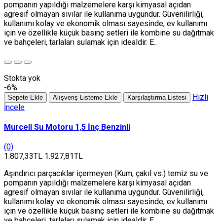
pompanın yapıldığı malzemelere karşı kimyasal açıdan
agresif olmayan sıvılar ile kullanıma uygundur. Güvenilirliği,
kullanımı kolay ve ekonomik olması sayesinde, ev kullanımı
için ve özellikle küçük basınç setleri ile kombine su dağıtmak
ve bahçeleri, tarlaları sulamak için idealdir. E..
Stokta yok
-6%
Hızlı
Sepete Ekle
Alışveriş Listeme Ekle
Karşılaştırma Listesi
İncele
Murcell Su Motoru 1,5 İnç Benzinli
(0)
1.807,33TL
1.927,81TL
Aşındırıcı parçacıklar içermeyen (Kum, çakıl vs.) temiz su ve
pompanın yapıldığı malzemelere karşı kimyasal açıdan
agresif olmayan sıvılar ile kullanıma uygundur. Güvenilirliği,
kullanımı kolay ve ekonomik olması sayesinde, ev kullanımı
için ve özellikle küçük basınç setleri ile kombine su dağıtmak
ve bahçeleri, tarlaları sulamak için idealdir. E..