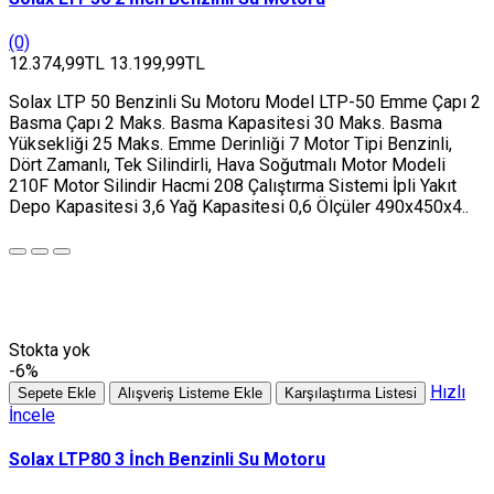
(0)
12.374,99TL
13.199,99TL
Solax LTP 50 Benzinli Su Motoru Model LTP-50 Emme Çapı 2
Basma Çapı 2 Maks. Basma Kapasitesi 30 Maks. Basma
Yüksekliği 25 Maks. Emme Derinliği 7 Motor Tipi Benzinli,
Dört Zamanlı, Tek Silindirli, Hava Soğutmalı Motor Modeli
210F Motor Silindir Hacmi 208 Çalıştırma Sistemi İpli Yakıt
Depo Kapasitesi 3,6 Yağ Kapasitesi 0,6 Ölçüler 490x450x4..
Stokta yok
-6%
Hızlı
Sepete Ekle
Alışveriş Listeme Ekle
Karşılaştırma Listesi
İncele
Solax LTP80 3 İnch Benzinli Su Motoru