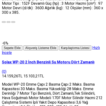
Motor Tipi : 152F Devamlı Güç (hp) : 3 Motor Hacmi (cm³) : 97
Motor Devri (d/dk) : 3600 Ağırlık (kg) : 12 Ölçüler (mm) : 360 x
300 x 385..
-6%
Hızlı
Sepete Ekle
Alışveriş Listeme Ekle
Karşılaştırma Listesi
İncele
Solax WP-20 2 İnch Benzinli Su Motoru Dört Zamanlı
(0)
14.159,26TL
15.103,21TL
Model WP-20 Emme Çapı 2 Basma Çapı 2 Maks. Basma
Kapasitesi 30 Maks. Basma Yüksekliği 28 Maks. Emme
Derinliği 7 Motor Tipi Benzinli, Dört Zamanlı,Tek Silindirli,
Hava Soğutmalı Motor Modeli 170F Motor Silindir Hacmi 212
Çalıştırma Sistemi İpli Yakıt Depo Kapasitesi 3,6 Yağ