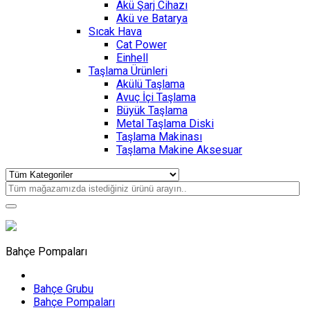
Akü Şarj Cihazı
Akü ve Batarya
Sıcak Hava
Cat Power
Einhell
Taşlama Ürünleri
Akülü Taşlama
Avuç İçi Taşlama
Büyük Taşlama
Metal Taşlama Diski
Taşlama Makinası
Taşlama Makine Aksesuar
Bahçe Pompaları
Bahçe Grubu
Bahçe Pompaları