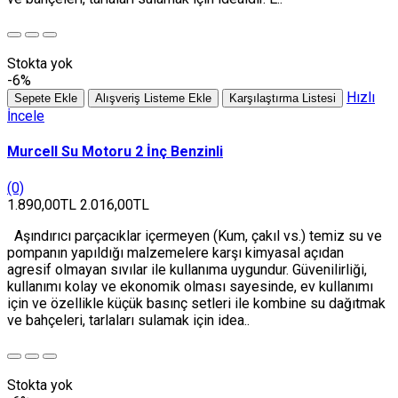
Stokta yok
-6%
Hızlı
Sepete Ekle
Alışveriş Listeme Ekle
Karşılaştırma Listesi
İncele
Murcell Su Motoru 2 İnç Benzinli
(0)
1.890,00TL
2.016,00TL
Aşındırıcı parçacıklar içermeyen (Kum, çakıl vs.) temiz su ve
pompanın yapıldığı malzemelere karşı kimyasal açıdan
agresif olmayan sıvılar ile kullanıma uygundur. Güvenilirliği,
kullanımı kolay ve ekonomik olması sayesinde, ev kullanımı
için ve özellikle küçük basınç setleri ile kombine su dağıtmak
ve bahçeleri, tarlaları sulamak için idea..
Stokta yok