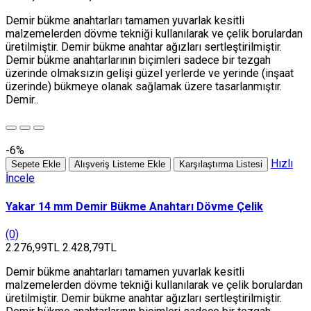
Demir bükme anahtarları tamamen yuvarlak kesitli
malzemelerden dövme tekniği kullanılarak ve çelik borulardan
üretilmiştir. Demir bükme anahtar ağızları sertleştirilmiştir.
Demir bükme anahtarlarının biçimleri sadece bir tezgah
üzerinde olmaksızın gelişi güzel yerlerde ve yerinde (inşaat
üzerinde) bükmeye olanak sağlamak üzere tasarlanmıştır.
Demir..
-6%
Hızlı
Sepete Ekle
Alışveriş Listeme Ekle
Karşılaştırma Listesi
İncele
Yakar 14 mm Demir Bükme Anahtarı Dövme Çelik
(0)
2.276,99TL
2.428,79TL
Demir bükme anahtarları tamamen yuvarlak kesitli
malzemelerden dövme tekniği kullanılarak ve çelik borulardan
üretilmiştir. Demir bükme anahtar ağızları sertleştirilmiştir.