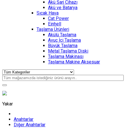
Akü Şarj Cihazı
Akü ve Batarya
Sıcak Hava
Cat Power
Einhell
Taşlama Ürünleri
Akülü Taşlama
Avuç İçi Taşlama
Büyük Taşlama
Metal Taşlama Diski
Taşlama Makinası
Taşlama Makine Aksesuar
Yakar
Anahtarlar
Diğer Anahtarlar