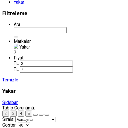
Yakar
Filtreleme
Ara
Markalar
Yakar
7
Fiyat
TL
TL
Temizle
Yakar
Sidebar
Tablo Görünümü:
2
3
4
5
Sırala:
Göster: