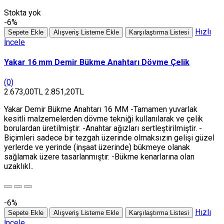
Stokta yok
-6%
Hızlı
Sepete Ekle
Alışveriş Listeme Ekle
Karşılaştırma Listesi
İncele
Yakar 16 mm Demir Bükme Anahtarı Dövme Çelik
(0)
2.673,00TL
2.851,20TL
Yakar Demir Bükme Anahtarı 16 MM -Tamamen yuvarlak
kesitli malzemelerden dövme tekniği kullanılarak ve çelik
borulardan üretilmiştir. -Anahtar ağızları sertleştirilmiştir. -
Biçimleri sadece bir tezgah üzerinde olmaksızın gelişi güzel
yerlerde ve yerinde (inşaat üzerinde) bükmeye olanak
sağlamak üzere tasarlanmıştır. -Bükme kenarlarına olan
uzaklıkl..
-6%
Hızlı
Sepete Ekle
Alışveriş Listeme Ekle
Karşılaştırma Listesi
İncele