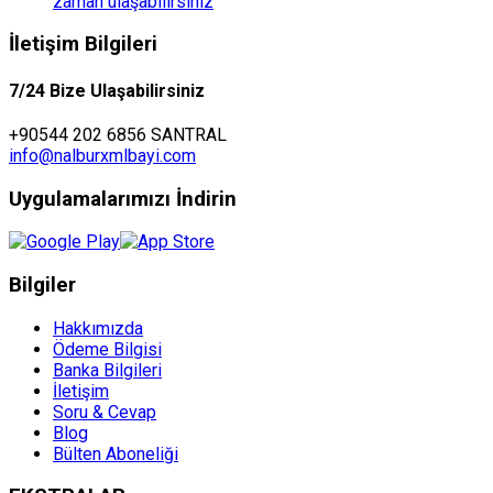
zaman ulaşabilirsiniz
İletişim Bilgileri
7/24 Bize Ulaşabilirsiniz
+90544 202 6856 SANTRAL
info@nalburxmlbayi.com
Uygulamalarımızı İndirin
Bilgiler
Hakkımızda
Ödeme Bilgisi
Banka Bilgileri
İletişim
Soru & Cevap
Blog
Bülten Aboneliği