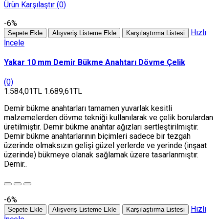
Ürün Karşılaştır (0)
-6%
Hızlı
Sepete Ekle
Alışveriş Listeme Ekle
Karşılaştırma Listesi
İncele
Yakar 10 mm Demir Bükme Anahtarı Dövme Çelik
(0)
1.584,01TL
1.689,61TL
Demir bükme anahtarları tamamen yuvarlak kesitli
malzemelerden dövme tekniği kullanılarak ve çelik borulardan
üretilmiştir. Demir bükme anahtar ağızları sertleştirilmiştir.
Demir bükme anahtarlarının biçimleri sadece bir tezgah
üzerinde olmaksızın gelişi güzel yerlerde ve yerinde (inşaat
üzerinde) bükmeye olanak sağlamak üzere tasarlanmıştır.
Demir..
-6%
Hızlı
Sepete Ekle
Alışveriş Listeme Ekle
Karşılaştırma Listesi