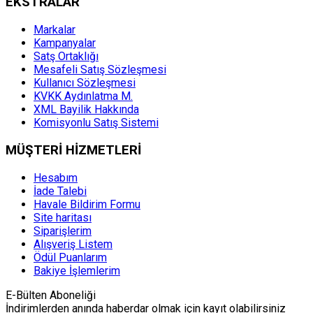
EKSTRALAR
Markalar
Kampanyalar
Satş Ortaklığı
Mesafeli Satış Sözleşmesi
Kullanıcı Sözleşmesi
KVKK Aydınlatma M.
XML Bayilik Hakkında
Komisyonlu Satış Sistemi
MÜŞTERİ HİZMETLERİ
Hesabım
İade Talebi
Havale Bildirim Formu
Site haritası
Siparişlerim
Alışveriş Listem
Ödül Puanlarım
Bakiye İşlemlerim
E-Bülten Aboneliği
İndirimlerden anında haberdar olmak için kayıt olabilirsiniz