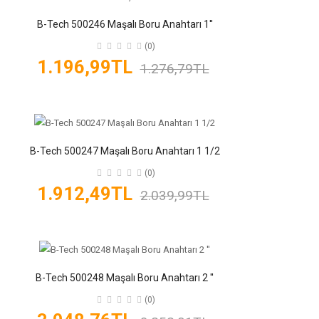
B-Tech 500246 Maşalı Boru Anahtarı 1''
(0)
1.196,99TL
1.276,79TL
B-Tech 500247 Maşalı Boru Anahtarı 1 1/2
(0)
1.912,49TL
2.039,99TL
B-Tech 500248 Maşalı Boru Anahtarı 2 ''
(0)