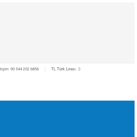
tişim:
90 544 202 6856
TL Türk Lirası