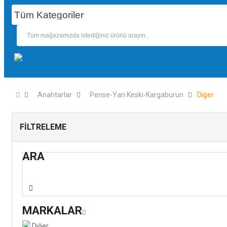
Anahtarlar
Pense-Yan Keski-Kargaburun
Diğer
FILTRELEME
ARA
MARKALAR
Diğer