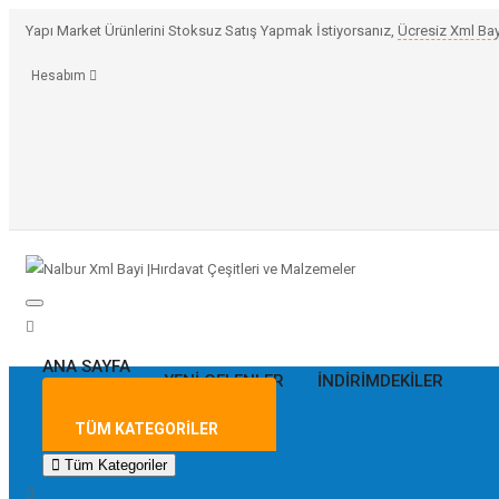
Yapı Market Ürünlerini Stoksuz Satış Yapmak İstiyorsanız,
Ücresiz Xml Bay
Hesabım
ANA SAYFA
YENI GELENLER
İNDIRIMDEKILER
TÜM KATEGORILER
Tüm Kategoriler