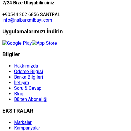
7/24 Bize Ulaşabilirsiniz
+90544 202 6856 SANTRAL
info@nalburxmlbayi.com
Uygulamalarımızı İndirin
Bilgiler
Hakkımızda
Ödeme Bilgisi
Banka Bilgileri
İletişim
Soru & Cevap
Blog
Bülten Aboneliği
EKSTRALAR
Markalar
Kampanyalar