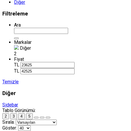
Diğer
Filtreleme
Ara
Markalar
Diğer
2
Fiyat
TL
TL
Temizle
Diğer
Sidebar
Tablo Görünümü:
2
3
4
5
Sırala:
Göster: