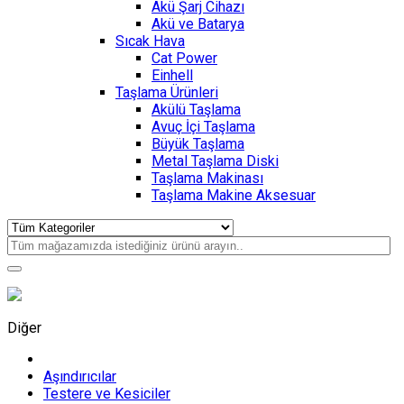
Akü Şarj Cihazı
Akü ve Batarya
Sıcak Hava
Cat Power
Einhell
Taşlama Ürünleri
Akülü Taşlama
Avuç İçi Taşlama
Büyük Taşlama
Metal Taşlama Diski
Taşlama Makinası
Taşlama Makine Aksesuar
Diğer
Aşındırıcılar
Testere ve Kesiciler