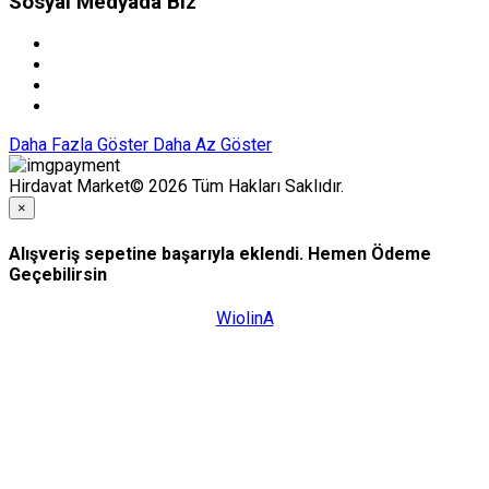
Sosyal Medyada Biz
Daha Fazla Göster
Daha Az Göster
Hirdavat Market© 2026 Tüm Hakları Saklıdır.
×
Alışveriş sepetine başarıyla eklendi. Hemen Ödeme
Geçebilirsin
WiolinA