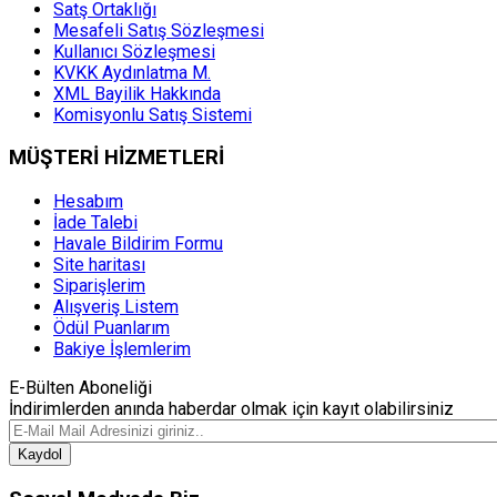
Satş Ortaklığı
Mesafeli Satış Sözleşmesi
Kullanıcı Sözleşmesi
KVKK Aydınlatma M.
XML Bayilik Hakkında
Komisyonlu Satış Sistemi
MÜŞTERİ HİZMETLERİ
Hesabım
İade Talebi
Havale Bildirim Formu
Site haritası
Siparişlerim
Alışveriş Listem
Ödül Puanlarım
Bakiye İşlemlerim
E-Bülten Aboneliği
İndirimlerden anında haberdar olmak için kayıt olabilirsiniz
Kaydol