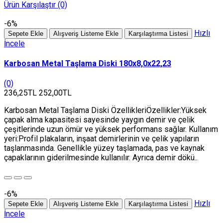
Ürün Karşılaştır (0)
-6%
Hızlı
Sepete Ekle
Alışveriş Listeme Ekle
Karşılaştırma Listesi
İncele
Karbosan Metal Taşlama Diski 180x8,0x22,23
(0)
236,25TL
252,00TL
Karbosan Metal Taşlama Diski ÖzellikleriÖzellikler:Yüksek
çapak alma kapasitesi sayesinde yaygın demir ve çelik
çeşitlerinde uzun ömür ve yüksek performans sağlar. Kullanım
yeri:Profil plakaların, inşaat demirlerinin ve çelik yapıların
taşlanmasında. Genellikle yüzey taşlamada, pas ve kaynak
çapaklarının giderilmesinde kullanılır. Ayrıca demir dökü..
-6%
Hızlı
Sepete Ekle
Alışveriş Listeme Ekle
Karşılaştırma Listesi
İncele