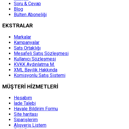
Soru & Cevap
Blog
Bülten Aboneliği
EKSTRALAR
Markalar
Kampanyalar
Satş Ortaklığı
Mesafeli Satış Sözleşmesi
Kullanıcı Sözleşmesi
KVKK Aydınlatma M.
XML Bayilik Hakkında
Komisyonlu Satış Sistemi
MÜŞTERİ HİZMETLERİ
Hesabım
İade Talebi
Havale Bildirim Formu
Site haritası
Siparişlerim
Alışveriş Listem