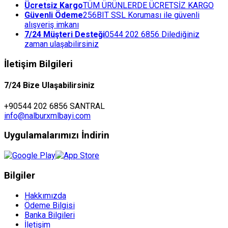
Ücretsiz Kargo
TÜM ÜRÜNLERDE ÜCRETSİZ KARGO
Güvenli Ödeme
256BIT SSL Koruması ile güvenli
alışveriş imkanı
7/24 Müşteri Desteği
0544 202 6856 Dilediğiniz
zaman ulaşabilirsiniz
İletişim Bilgileri
7/24 Bize Ulaşabilirsiniz
+90544 202 6856 SANTRAL
info@nalburxmlbayi.com
Uygulamalarımızı İndirin
Bilgiler
Hakkımızda
Ödeme Bilgisi
Banka Bilgileri
İletişim