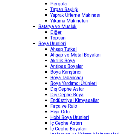
Pergola
Tırpan Başlığı
Yaprak Üfleme Makinası
Yıkama Makineleri
Batarya ve Musluk
Diğer
Topsan
Boya Ürünleri
Ahşap Tutkal
Ahşap ve Metal Boyaları
Akrilik Boya
Antipas Boyalar
Boya Karıştırıcı
Boya Tabancası
Boya Yardımcı Ürünleri
Dış Cephe Astar
Dış Cephe Boya
Endüstriyel Kimyasallar
Fırça ve Rulo
Hışır Örtü
Hobi Boya Ürünleri
İç Cephe Astarı
İç Cephe Boyaları