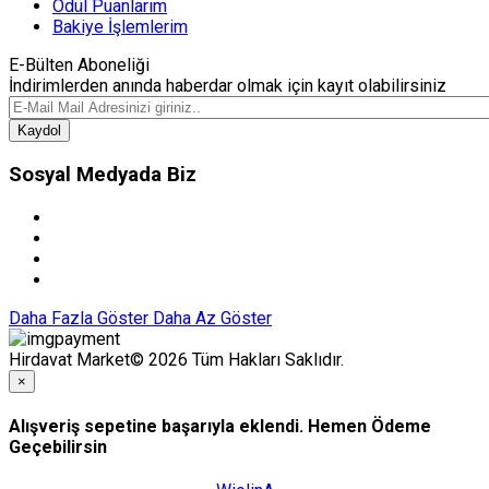
Ödül Puanlarım
Bakiye İşlemlerim
E-Bülten Aboneliği
İndirimlerden anında haberdar olmak için kayıt olabilirsiniz
Kaydol
Sosyal Medyada Biz
Daha Fazla Göster
Daha Az Göster
Hirdavat Market© 2026 Tüm Hakları Saklıdır.
×
Alışveriş sepetine başarıyla eklendi. Hemen Ödeme
Geçebilirsin