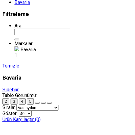
Bavaria
Filtreleme
Ara
Markalar
Bavaria
1
Temizle
Bavaria
Sidebar
Tablo Görünümü:
2
3
4
5
Sırala:
Göster:
Ürün Karşılaştır (0)