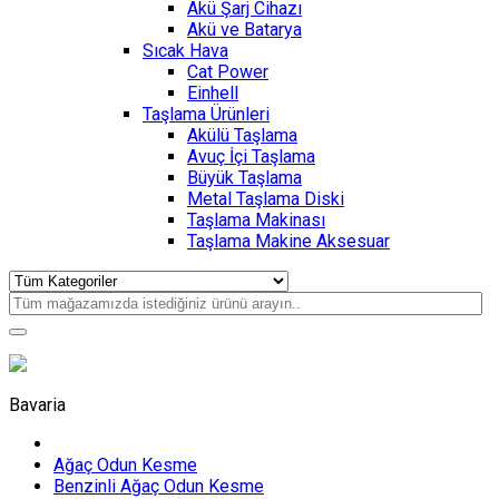
Akü Şarj Cihazı
Akü ve Batarya
Sıcak Hava
Cat Power
Einhell
Taşlama Ürünleri
Akülü Taşlama
Avuç İçi Taşlama
Büyük Taşlama
Metal Taşlama Diski
Taşlama Makinası
Taşlama Makine Aksesuar
Bavaria
Ağaç Odun Kesme
Benzinli Ağaç Odun Kesme