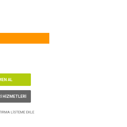
I HIZMETLERI
IRMA LISTEME EKLE