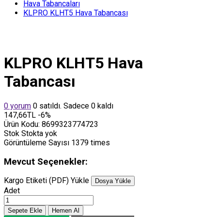
Hava Tabancaları
KLPRO KLHT5 Hava Tabancası
KLPRO KLHT5 Hava
Tabancası
0 yorum
0 satıldı. Sadece 0 kaldı
147,66TL
-6%
Ürün Kodu:
8699323774723
Stok
Stokta yok
Görüntüleme Sayısı
1379 times
Mevcut Seçenekler:
Kargo Etiketi (PDF) Yükle
Dosya Yükle
Adet