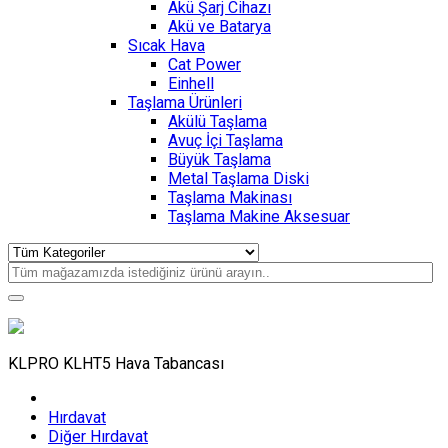
Akü Şarj Cihazı
Akü ve Batarya
Sıcak Hava
Cat Power
Einhell
Taşlama Ürünleri
Akülü Taşlama
Avuç İçi Taşlama
Büyük Taşlama
Metal Taşlama Diski
Taşlama Makinası
Taşlama Makine Aksesuar
KLPRO KLHT5 Hava Tabancası
Hırdavat
Diğer Hırdavat